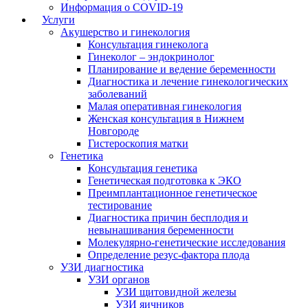
Информация о COVID-19
Услуги
Акушерство и гинекология
Консультация гинеколога
Гинеколог – эндокринолог
Планирование и ведение беременности
Диагностика и лечение гинекологических
заболеваний
Малая оперативная гинекология
Женская консультация в Нижнем
Новгороде
Гистероскопия матки
Генетика
Консультация генетика
Генетическая подготовка к ЭКО
Преимплантационное генетическое
тестирование
Диагностика причин бесплодия и
невынашивания беременности
Молекулярно-генетические исследования
Определение резус-фактора плода
УЗИ диагностика
УЗИ органов
УЗИ щитовидной железы
УЗИ яичников