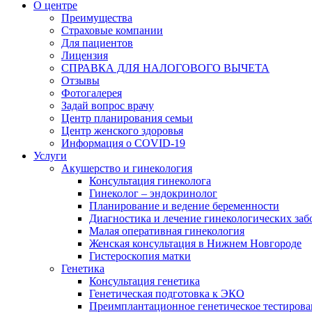
О центре
Преимущества
Страховые компании
Для пациентов
Лицензия
СПРАВКА ДЛЯ НАЛОГОВОГО ВЫЧЕТА
Отзывы
Фотогалерея
Задай вопрос врачу
Центр планирования семьи
Центр женского здоровья
Информация о COVID-19
Услуги
Акушерство и гинекология
Консультация гинеколога
Гинеколог – эндокринолог
Планирование и ведение беременности
Диагностика и лечение гинекологических за
Малая оперативная гинекология
Женская консультация в Нижнем Новгороде
Гистероскопия матки
Генетика
Консультация генетика
Генетическая подготовка к ЭКО
Преимплантационное генетическое тестирова