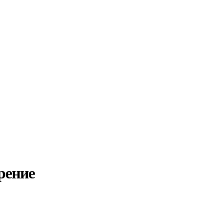
рение