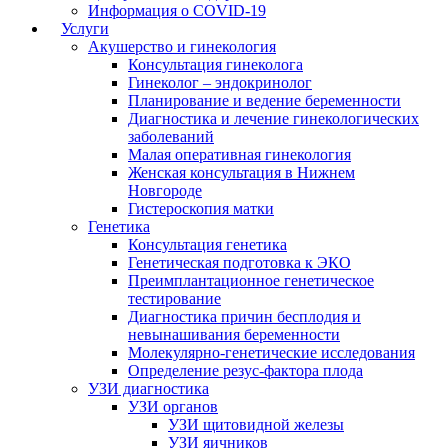
Информация о COVID-19
Услуги
Акушерство и гинекология
Консультация гинеколога
Гинеколог – эндокринолог
Планирование и ведение беременности
Диагностика и лечение гинекологических
заболеваний
Малая оперативная гинекология
Женская консультация в Нижнем
Новгороде
Гистероскопия матки
Генетика
Консультация генетика
Генетическая подготовка к ЭКО
Преимплантационное генетическое
тестирование
Диагностика причин бесплодия и
невынашивания беременности
Молекулярно-генетические исследования
Определение резус-фактора плода
УЗИ диагностика
УЗИ органов
УЗИ щитовидной железы
УЗИ яичников