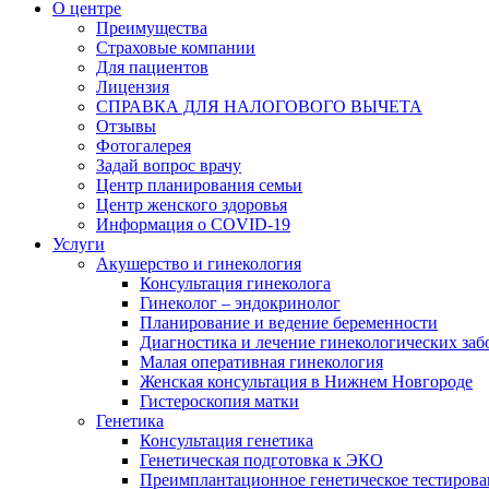
О центре
Преимущества
Страховые компании
Для пациентов
Лицензия
СПРАВКА ДЛЯ НАЛОГОВОГО ВЫЧЕТА
Отзывы
Фотогалерея
Задай вопрос врачу
Центр планирования семьи
Центр женского здоровья
Информация о COVID-19
Услуги
Акушерство и гинекология
Консультация гинеколога
Гинеколог – эндокринолог
Планирование и ведение беременности
Диагностика и лечение гинекологических за
Малая оперативная гинекология
Женская консультация в Нижнем Новгороде
Гистероскопия матки
Генетика
Консультация генетика
Генетическая подготовка к ЭКО
Преимплантационное генетическое тестирова