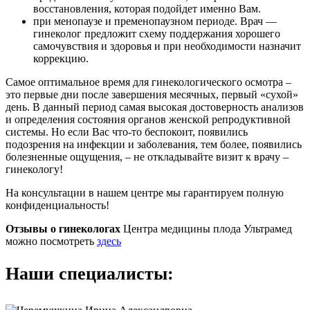
восстановления, которая подойдет именно Вам.
при менопаузе и пременопаузном периоде. Врач —
гинеколог предложит схему поддержания хорошего
самочувствия и здоровья и при необходимости назначит
коррекцию.
Самое оптимальное время для гинекологического осмотра –
это первые дни после завершения месячных, первый «сухой»
день. В данный период самая высокая достоверность анализов
и определения состояния органов женской репродуктивной
системы. Но если Вас что-то беспокоит, появились
подозрения на инфекции и заболевания, тем более, появились
болезненные ощущения, – не откладывайте визит к врачу –
гинекологу!
На консультации в нашем центре мы гарантируем полную
конфиденциальность!
Отзывы о гинекологах
Центра медицины плода Ультрамед
можно посмотреть
здесь
Наши специалисты: