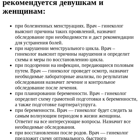
рекомендуется девушкам и
женщинам:
при болезненных менструациях. Врач – гинеколог
выяснит причины таких проявлений, назначит
обследование при необходимости и даст рекомендации
для устранения болей.
при нарушении менструального цикла. Врач –
гинеколог выяснит причины нарушения и определит
схемы и меры по восстановлению цикла.
при подозрении на инфекции, передающиеся половым
путем. Врач — гинеколог проведет осмотр, назначит
необходимые лабораторные анализы, по результатам
обследования назначит лечение и контрольное
обследование после лечения.
при планировании беременности. Врач – гинеколог
определит схему грамотной подготовки к беременности,
а также подготовке партнера/супруга.
при беременности. Врач — гинеколог будет следить за
самым волнующим периодом в жизни женщины.
Ответит на все интересующие вопросы. Назначит все
необходимые обследования.
при восстановлении после родов. Врач — гинеколог
предложит схему оптимального, быстрого