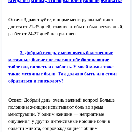
всегда по-разному, это норма или нужно переживать?
Ответ:
Здравствуйте, в норме менструальный цикл
длится от 21-35 дней, главное чтобы он был регулярный,
разбег от 24-27 дней не критичен.
3. Добрый вечер, у меня очень болезненные
месячные, бывает не спасают обезболивающие
таблетки, вялость и слабость. У моей мамы тоже
такие месячные были. Так должно быть или стоит
обратиться к гинекологу?
Ответ:
Добрый день, очень важный вопрос! Больше
половины женщин испытывают боль во время
менструации. У одним женщин — неприятные
ощущения, у других интенсивные ноющие боли в
области живота, сопровождающиеся общим