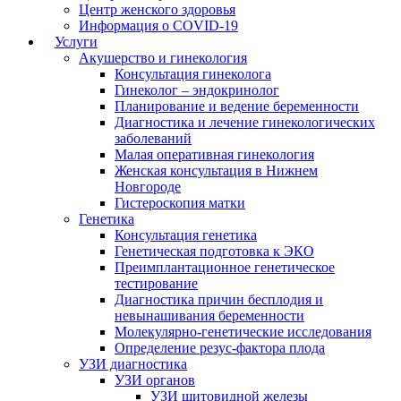
Центр женского здоровья
Информация о COVID-19
Услуги
Акушерство и гинекология
Консультация гинеколога
Гинеколог – эндокринолог
Планирование и ведение беременности
Диагностика и лечение гинекологических
заболеваний
Малая оперативная гинекология
Женская консультация в Нижнем
Новгороде
Гистероскопия матки
Генетика
Консультация генетика
Генетическая подготовка к ЭКО
Преимплантационное генетическое
тестирование
Диагностика причин бесплодия и
невынашивания беременности
Молекулярно-генетические исследования
Определение резус-фактора плода
УЗИ диагностика
УЗИ органов
УЗИ щитовидной железы