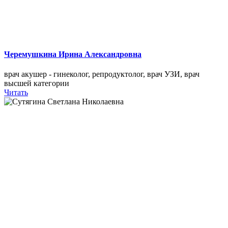
Черемушкина Ирина Александровна
врач акушер - гинеколог, репродуктолог, врач УЗИ, врач
высшей категории
Читать