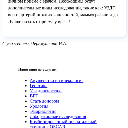
личном приеме с врачом. Необходимы будут
дополнительные виды исследований, такие как: УЗДГ
вен и артерий нижних конечностей, маммографию и др.
Лучше начать с приема у врача!
С уважением, Черемушкина И.А.
Навигация по услугам
Акушерство и гинекология
Генетика
Узи диагностика
ВРТ
Стать донором
Урология
Эмбриология
Лабораторные исследования
Комбинированный пренатальный
скрининг OSCAR