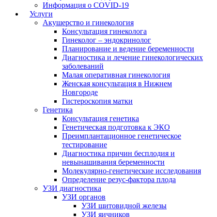
Информация о COVID-19
Услуги
Акушерство и гинекология
Консультация гинеколога
Гинеколог – эндокринолог
Планирование и ведение беременности
Диагностика и лечение гинекологических
заболеваний
Малая оперативная гинекология
Женская консультация в Нижнем
Новгороде
Гистероскопия матки
Генетика
Консультация генетика
Генетическая подготовка к ЭКО
Преимплантационное генетическое
тестирование
Диагностика причин бесплодия и
невынашивания беременности
Молекулярно-генетические исследования
Определение резус-фактора плода
УЗИ диагностика
УЗИ органов
УЗИ щитовидной железы
УЗИ яичников