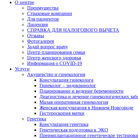
О центре
Преимущества
Страховые компании
Для пациентов
Лицензия
СПРАВКА ДЛЯ НАЛОГОВОГО ВЫЧЕТА
Отзывы
Фотогалерея
Задай вопрос врачу
Центр планирования семьи
Центр женского здоровья
Информация о COVID-19
Услуги
Акушерство и гинекология
Консультация гинеколога
Гинеколог – эндокринолог
Планирование и ведение беременности
Диагностика и лечение гинекологических за
Малая оперативная гинекология
Женская консультация в Нижнем Новгороде
Гистероскопия матки
Генетика
Консультация генетика
Генетическая подготовка к ЭКО
Преимплантационное генетическое тестирова