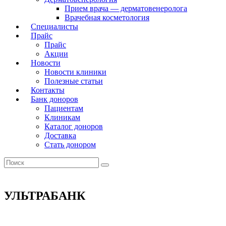
Прием врача — дерматовенеролога
Врачебная косметология
Специалисты
Прайс
Прайс
Акции
Новости
Новости клиники
Полезные статьи
Контакты
Банк доноров
Пациентам
Клиникам
Каталог доноров
Доставка
Стать донором
УЛЬТРАБАНК