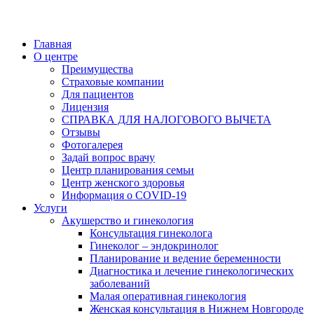
Главная
О центре
Преимущества
Страховые компании
Для пациентов
Лицензия
СПРАВКА ДЛЯ НАЛОГОВОГО ВЫЧЕТА
Отзывы
Фотогалерея
Задай вопрос врачу
Центр планирования семьи
Центр женского здоровья
Информация о COVID-19
Услуги
Акушерство и гинекология
Консультация гинеколога
Гинеколог – эндокринолог
Планирование и ведение беременности
Диагностика и лечение гинекологических
заболеваний
Малая оперативная гинекология
Женская консультация в Нижнем Новгороде