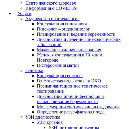
Центр женского здоровья
Информация о COVID-19
Услуги
Акушерство и гинекология
Консультация гинеколога
Гинеколог – эндокринолог
Планирование и ведение беременности
Диагностика и лечение гинекологических
заболеваний
Малая оперативная гинекология
Женская консультация в Нижнем
Новгороде
Гистероскопия матки
Генетика
Консультация генетика
Генетическая подготовка к ЭКО
Преимплантационное генетическое
тестирование
Диагностика причин бесплодия и
невынашивания беременности
Молекулярно-генетические исследования
Определение резус-фактора плода
УЗИ диагностика
УЗИ органов
УЗИ щитовидной железы