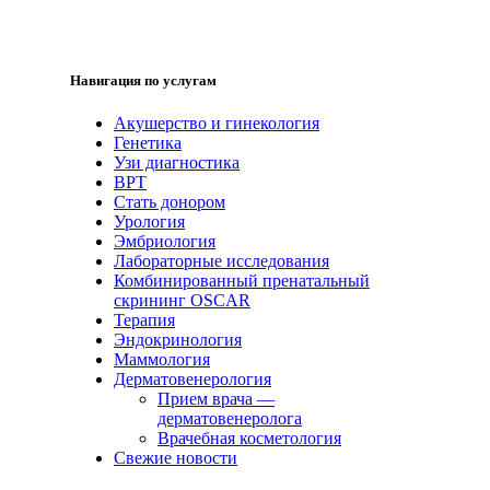
Навигация по услугам
Акушерство и гинекология
Генетика
Узи диагностика
ВРТ
Стать донором
Урология
Эмбриология
Лабораторные исследования
Комбинированный пренатальный
скрининг OSCAR
Терапия
Эндокринология
Маммология
Дерматовенерология
Прием врача —
дерматовенеролога
Врачебная косметология
Свежие новости