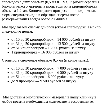
спремодоз в двух объемах (0,5 мл и 1 мл). Криоконсервация
биологического материала производится в криопробирках
объемом 1,2 мл. Концентрация прогрессивно-подвижных
форм сперматозоидов в образцах спермы после
размораживания всегда более 20 млн/мл.
Мы предлагаем сперму доноров (объем спермодозы 1 мл) по
следующим ценам:
от 10 до 30 криопробирок – 14 000 рублей за штуку
от 31 до 50 криопробирок – 13 500 рублей за штуку
от 51 криопробирок – 13 000 рублей за штуку
1 криопробирка – 16 000 рублей за штуку
Стоимость спермодоз объемом 0,5 мл (в криовиалах):
от 10 до 30 криопробирок – 7 000 рублей за штуку
от 31 до 50 криопробирок – 6 500 рублей за штуку
от 51 криопробирок – 6 000 рублей за штуку
до 9 пробирок — 9 500 рублей за штуку
Мы доставим биологический материал в вашу клинику в
любое время в необходимом количестве и ассортименте.