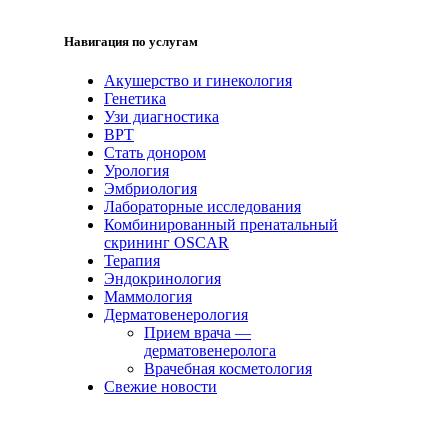
Навигация по услугам
Акушерство и гинекология
Генетика
Узи диагностика
ВРТ
Стать донором
Урология
Эмбриология
Лабораторные исследования
Комбинированный пренатальный
скрининг OSCAR
Терапия
Эндокринология
Маммология
Дерматовенерология
Прием врача —
дерматовенеролога
Врачебная косметология
Свежие новости