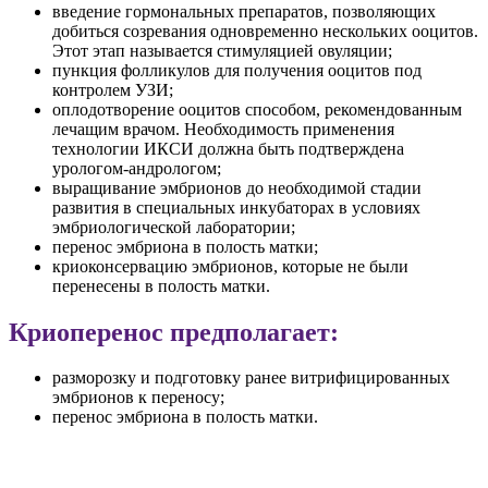
введение гормональных препаратов, позволяющих
добиться созревания одновременно нескольких ооцитов.
Этот этап называется стимуляцией овуляции;
пункция фолликулов для получения ооцитов под
контролем УЗИ;
оплодотворение ооцитов способом, рекомендованным
лечащим врачом. Необходимость применения
технологии ИКСИ должна быть подтверждена
урологом-андрологом;
выращивание эмбрионов до необходимой стадии
развития в специальных инкубаторах в условиях
эмбриологической лаборатории;
перенос эмбриона в полость матки;
криоконсервацию эмбрионов, которые не были
перенесены в полость матки.
Криоперенос предполагает:
разморозку и подготовку ранее витрифицированных
эмбрионов к переносу;
перенос эмбриона в полость матки.