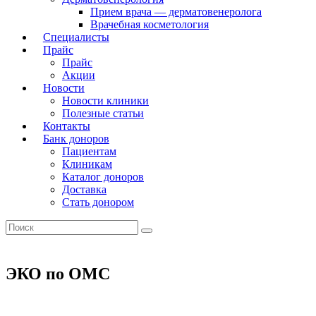
Прием врача — дерматовенеролога
Врачебная косметология
Специалисты
Прайс
Прайс
Акции
Новости
Новости клиники
Полезные статьи
Контакты
Банк доноров
Пациентам
Клиникам
Каталог доноров
Доставка
Стать донором
ЭКО по ОМС