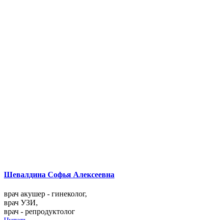
Шевалдина Софья Алексеевна
врач акушер - гинеколог,
врач УЗИ,
врач - репродуктолог