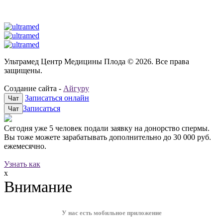
Ультрамед Центр Медицины Плода © 2026. Все права
защищены.
Создание сайта -
Айгуру
Записаться онлайн
Чат
Записаться
Чат
Сегодня уже
5 человек
подали заявку на донорство спермы.
Вы тоже можете зарабатывать дополнительно до
30 000 руб.
ежемесячно.
Узнать как
x
Внимание
У нас есть мобильное приложение