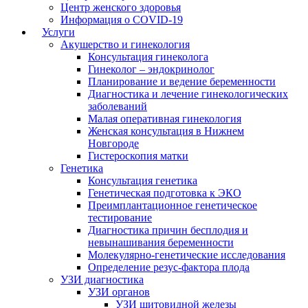
Центр женского здоровья
Информация о COVID-19
Услуги
Акушерство и гинекология
Консультация гинеколога
Гинеколог – эндокринолог
Планирование и ведение беременности
Диагностика и лечение гинекологических
заболеваний
Малая оперативная гинекология
Женская консультация в Нижнем
Новгороде
Гистероскопия матки
Генетика
Консультация генетика
Генетическая подготовка к ЭКО
Преимплантационное генетическое
тестирование
Диагностика причин бесплодия и
невынашивания беременности
Молекулярно-генетические исследования
Определение резус-фактора плода
УЗИ диагностика
УЗИ органов
УЗИ щитовидной железы