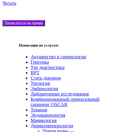
Читать
Записаться на прием
Навигация по услугам
Акушерство и гинекология
Генетика
Узи диагностика
ВРТ
Стать донором
Урология
Эмбриология
Лабораторные исследования
Комбинированный пренатальный
скрининг OSCAR
Терапия
Эндокринология
Маммология
Дерматовенерология
Прием врача —