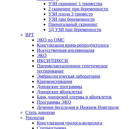
УЗИ скрининг 1 триместра
2 скрининг при беременности
УЗИ плода 3 триместр
УЗИ при беременности
Пренатальный скрининг
3Д УЗИ при беременности
ВРТ
ЭКО по ОМС
Консультация врача-репродуктолога
Искусственная инсеминация
ЭКО
ИКСИ/ПИКСИ
Преимплантационное генетическое
тестирование
Эмбриологическая лаборатория
Криоконсервация
Донорские программы
Донорские яйцеклетки
Банк донорской спермы и яйцеклеток
Программы ЭКО
Лечение бесплодия в Нижнем Новгороде
Стать донором
Урология
Консультация уролога-андролога
Спермограмма