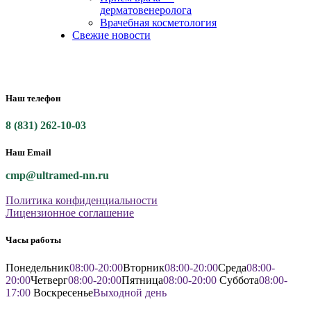
дерматовенеролога
Врачебная косметология
Свежие новости
Наш телефон
8 (831) 262-10-03
Наш Email
cmp@ultramed-nn.ru
Политика конфиденциальности
Лицензионное соглашение
Часы работы
Понедельник
08:00-20:00
Вторник
08:00-20:00
Среда
08:00-
20:00
Четверг
08:00-20:00
Пятница
08:00-20:00
Суббота
08:00-
17:00
Воскресенье
Выходной день