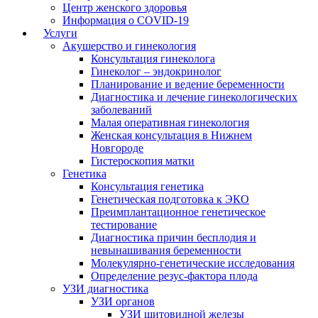
Центр женского здоровья
Информация о COVID-19
Услуги
Акушерство и гинекология
Консультация гинеколога
Гинеколог – эндокринолог
Планирование и ведение беременности
Диагностика и лечение гинекологических
заболеваний
Малая оперативная гинекология
Женская консультация в Нижнем
Новгороде
Гистероскопия матки
Генетика
Консультация генетика
Генетическая подготовка к ЭКО
Преимплантационное генетическое
тестирование
Диагностика причин бесплодия и
невынашивания беременности
Молекулярно-генетические исследования
Определение резус-фактора плода
УЗИ диагностика
УЗИ органов
УЗИ щитовидной железы