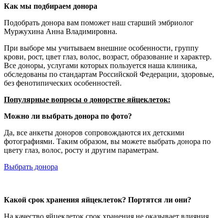
Как мы подбираем донора
Подобрать донора вам поможет наш старший эмбриолог
Муржухина Анна Владимировна.
При выборе мы учитываем внешние особенности, группу
крови, рост, цвет глаз, волос, возраст, образование и характер.
Все доноры, услугами которых пользуется наша клиника,
обследованы по стандартам Российской Федерации, здоровые,
без фенотипических особенностей.
Популярные вопросы о донорстве яйцеклеток:
Можно ли выбрать донора по фото?
Да, все анкеты доноров сопровождаются их детскими
фотографиями. Таким образом, вы можете выбрать донора по
цвету глаз, волос, росту и другим параметрам.
Выбрать донора
Какой срок хранения яйцеклеток? Портятся ли они?
На качество яйцеклеток срок хранения не оказывает влияния.