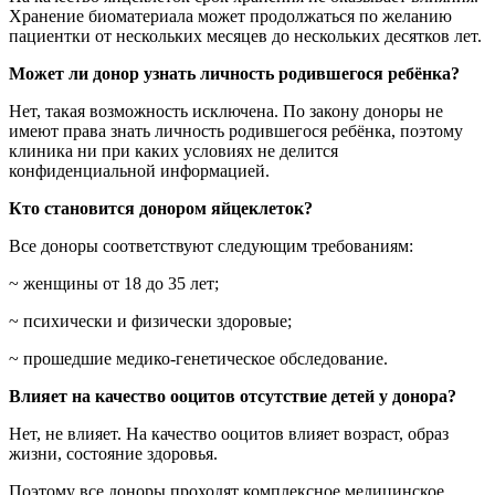
Хранение биоматериала может продолжаться по желанию
пациентки от нескольких месяцев до нескольких десятков лет.
Может ли донор узнать личность родившегося ребёнка?
Нет, такая возможность исключена. По закону доноры не
имеют права знать личность родившегося ребёнка, поэтому
клиника ни при каких условиях не делится
конфиденциальной информацией.
Кто становится донором яйцеклеток?
Все доноры соответствуют следующим требованиям:
~ женщины от 18 до 35 лет;
~ психически и физически здоровые;
~ прошедшие медико-генетическое обследование.
Влияет на качество ооцитов отсутствие детей у донора?
Нет, не влияет. На качество ооцитов влияет возраст, образ
жизни, состояние здоровья.
Поэтому все доноры проходят комплексное медицинское