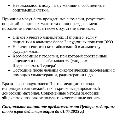
Невозможность получить у женщины собственные
ооциты/яйцеклетки.
Причиной могут быть врожденные аномалии, результаты
операций на органах малого таза или преждевременное
истощение яичников, а также отсутствие яичников.
Низкое качество яйцеклеток. Например, если у
пациентки в анамнезе более 3 неудачных попыток ЭКО.
Наличие генетических заболеваний в анамнезе у
будущей мамы
Хромосомные патологии, при которых собственные
яйцеклетки не вырабатываются (синдром
Шерешевского-Тернера)
Состояние после лечения онкологических заболеваний с
помощью химиотерапии, радиотерапии и др.
Врачи — репродуктологи Центра медицины плода
используют как свежий, так и криоконсервированный
донорский материал. Современные методы заморозки
яйцеклеток позволяют получить качественные ооциты.
Специальное акционное предложение от Центра медицины
плода (срок действия акции до 01.05.2025 г.)