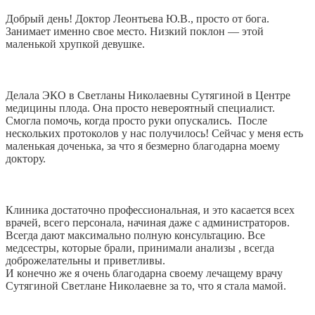
Добрый день! Доктор Леонтьева Ю.В., просто от бога.
Занимает именно свое место. Низкий поклон — этой
маленькой хрупкой девушке.
Делала ЭКО в Светланы Николаевны Сутягиной в Центре
медицины плода. Она просто невероятный специалист.
Смогла помочь, когда просто руки опускались. После
нескольких протоколов у нас получилось! Сейчас у меня есть
маленькая доченька, за что я безмерно благодарна моему
доктору.
Клиника достаточно профессиональная, и это касается всех
врачей, всего персонала, начиная даже с администраторов.
Всегда дают максимально полную консультацию. Все
медсестры, которые брали, принимали анализы , всегда
доброжелательны и приветливы.
И конечно же я очень благодарна своему лечащему врачу
Сутягиной Светлане Николаевне за то, что я стала мамой.