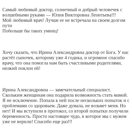
Самый любимый доктор, солнечный и добрый человечек с
волшебными руками — Юлия Викторовна Леонтьева!!!
Мой любимый врач! Лучше ее не встречала на своем долгом
пути
Побольше бы таких умниц!
Хочу сказать, что Ирина Александровна доктор от Бога. У нас
растёт сыночек, которому уже 4 годика, и огромное спасибо
врачу, что она помогла нам быть счастливыми родителями,
низкий поклон ей!
Ирина Александровна — замечательный специалист.
Скольким женщинам она подарила возможность стать мамой.
Я не исключение. Попала к ней после нескольких попыток и с
проблемами со здоровьем. Даже думала, не возьмет меня. Но
нет! И мы вступили в протокол, со второй попытки получили
беременность. Просто настоящее чудо, в которое мы с мужем
уже не верили! Спасибо еще раз!!!