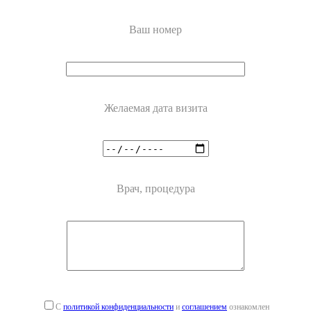
Ваш номер
Желаемая дата визита
Врач, процедура
С
политикой конфиденциальности
и
соглашением
ознакомлен