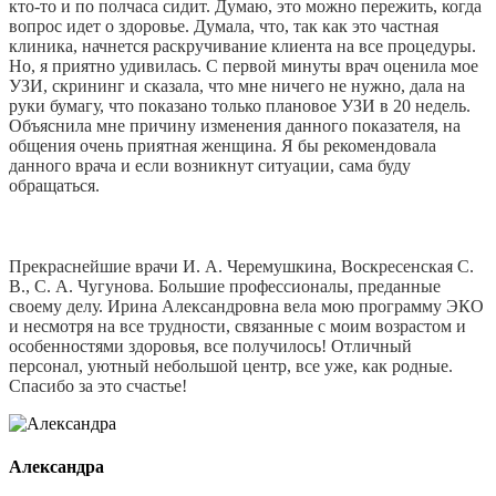
кто-то и по полчаса сидит. Думаю, это можно пережить, когда
вопрос идет о здоровье. Думала, что, так как это частная
клиника, начнется раскручивание клиента на все процедуры.
Но, я приятно удивилась. С первой минуты врач оценила мое
УЗИ, скрининг и сказала, что мне ничего не нужно, дала на
руки бумагу, что показано только плановое УЗИ в 20 недель.
Объяснила мне причину изменения данного показателя, на
общения очень приятная женщина. Я бы рекомендовала
данного врача и если возникнут ситуации, сама буду
обращаться.
Прекраснейшие врачи И. А. Черемушкина, Воскресенская С.
В., С. А. Чугунова. Большие профессионалы, преданные
своему делу. Ирина Александровна вела мою программу ЭКО
и несмотря на все трудности, связанные с моим возрастом и
особенностями здоровья, все получилось! Отличный
персонал, уютный небольшой центр, все уже, как родные.
Спасибо за это счастье!
Александра