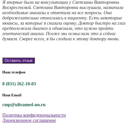
Я впервые была на консультации у Светланы Викторовны
Воскресенской. Светлана Викторовна выслушала, назначила
необходимые анализы и ответила на все вопросы. Она
доброжелательно относилась к пациенту. Есть некоторые
нюансы, за которые я снизила оценку. Доктор быстро на глаз
предположила диагноз и объяснила, что нужно пройти
генетический анализ. Позже мы осмыслили это и сейчас
думаем. Скорее всего, я бы сходила к этому доктору вновь.
Оставить отзыв
Наш телефон
8 (831) 262-10-03
Наш Email
cmp@ultramed-nn.ru
Политика конфиденциальности
Лицензионное соглашение