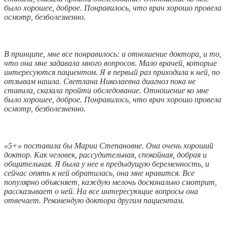
было хорошее, доброе. Понравилось, что врач хорошо провела
осмотр, безболезненно.
В принципе, мне все понравилось: и отношение доктора, и то,
что она мне задавала много вопросов. Мало врачей, которые
интересуются пациентом. Я в первый раз приходила к ней, по
отзывам нашла. Светлана Николаевна диагноз пока не
ставила, сказала пройти обследование. Отношение ко мне
было хорошее, доброе. Понравилось, что врач хорошо провела
осмотр, безболезненно.
«5+» поставила бы Марии Степановне. Она очень хороший
доктор. Как человек, рассудительная, спокойная, добрая и
общительная. Я была у нее в предыдущую беременность, и
сейчас опять к ней обратилась, она мне нравится. Все
популярно объясняет, каждую мелочь досконально смотрит,
рассказывает о ней. На все интересующие вопросы она
отвечает. Рекомендую доктора другим пациентам.