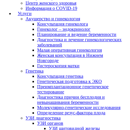
Центр женского здоровья
Информация о COVID-19
Услуги
Акушерство и гинекология
Консультация гинеколога
Гинеколог – эндокринолог
Планирование и ведение беременности
Диагностика и лечение гинекологических
заболеваний
Малая оперативная гинекология
Женская консультация в Нижнем
Новгороде
Гистероскопия матки
Генетика
Консультация генетика
Генетическая подготовка к ЭКО
Преимплантационное генетическое
тестирование
Диагностика причин бесплодия и
невынашивания беременности
Молекулярно-генетические исследования
Определение резус-фактора плода
УЗИ диагностика
УЗИ органов
УЗИ щитовидной железы