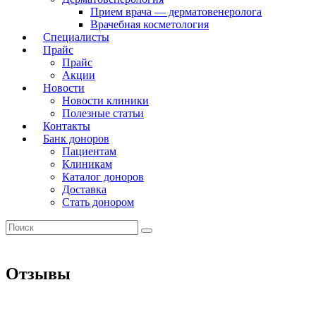
Прием врача — дерматовенеролога
Врачебная косметология
Специалисты
Прайс
Прайс
Акции
Новости
Новости клиники
Полезные статьи
Контакты
Банк доноров
Пациентам
Клиникам
Каталог доноров
Доставка
Стать донором
Отзывы