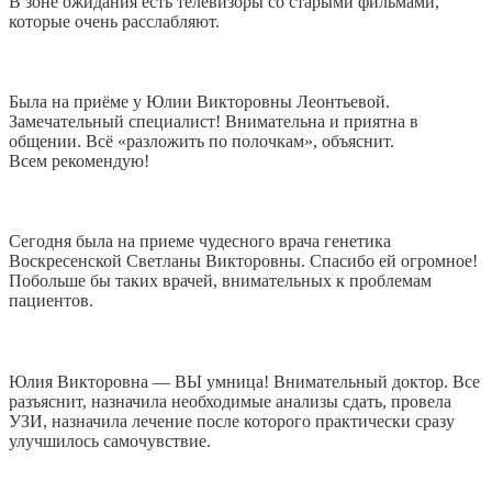
В зоне ожидания есть телевизоры со старыми фильмами,
которые очень расслабляют.
Была на приёме у Юлии Викторовны Леонтьевой.
Замечательный специалист! Внимательна и приятна в
общении. Всё «разложить по полочкам», объяснит.
Всем рекомендую!
Сегодня была на приеме чудесного врача генетика
Воскресенской Светланы Викторовны. Спасибо ей огромное!
Побольше бы таких врачей, внимательных к проблемам
пациентов.
Юлия Викторовна — ВЫ умница! Внимательный доктор. Все
разъяснит, назначила необходимые анализы сдать, провела
УЗИ, назначила лечение после которого практически сразу
улучшилось самочувствие.