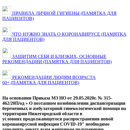
ПРАВИЛА ЛИЧНОЙ ГИГИЕНЫ (ПАМЯТКА ДЛЯ
ПАЦИЕНТОВ)
ЧТО НУЖНО ЗНАТЬ О КОРОНАВИРУСЕ (ПАМЯТКА
ДЛЯ ПАЦИЕНТОВ)
ЗАЩИТИМ СЕБЯ И БЛИЗКИХ, ОСНОВНЫЕ
РЕКОМЕНДАЦИИ (ПАМЯТКА ДЛЯ ПАЦИЕНТОВ)
РЕКОМЕНДАЦИИ ЛЮДЯМ ВОЗРАСТА
60+ (ПАМЯТКА ДЛЯ ПАЦИЕНТОВ)
На основании Приказа МЗ НО от 29.05.2020г. № 315-
462/20П/од » О поэтапном возобновлении диспансеризации
беременных и амбулаторной гинекологической помощи на
территории Нижегородской области в
условиях продолжающегося распространения новой
коронавирусной инфекции COVID-19″ необходимо
заполнить анкету всем женщинам получающим