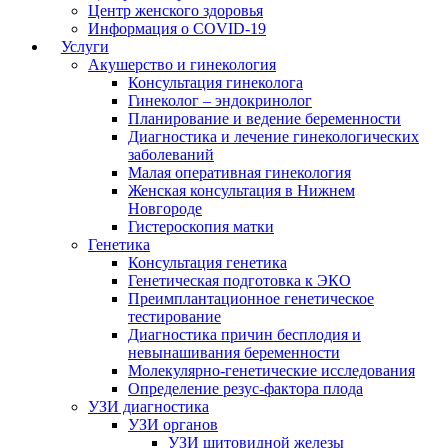
Центр женского здоровья
Информация о COVID-19
Услуги
Акушерство и гинекология
Консультация гинеколога
Гинеколог – эндокринолог
Планирование и ведение беременности
Диагностика и лечение гинекологических
заболеваний
Малая оперативная гинекология
Женская консультация в Нижнем
Новгороде
Гистероскопия матки
Генетика
Консультация генетика
Генетическая подготовка к ЭКО
Преимплантационное генетическое
тестирование
Диагностика причин бесплодия и
невынашивания беременности
Молекулярно-генетические исследования
Определение резус-фактора плода
УЗИ диагностика
УЗИ органов
УЗИ щитовидной железы