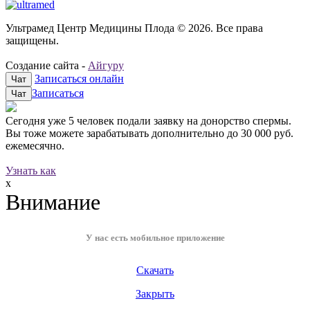
Ультрамед Центр Медицины Плода © 2026. Все права
защищены.
Создание сайта -
Айгуру
Записаться онлайн
Чат
Записаться
Чат
Сегодня уже
5 человек
подали заявку на донорство спермы.
Вы тоже можете зарабатывать дополнительно до
30 000 руб.
ежемесячно.
Узнать как
x
Внимание
У нас есть мобильное приложение
Скачать
Закрыть