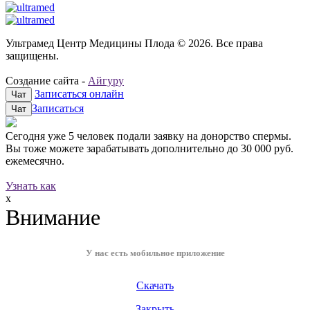
Ультрамед Центр Медицины Плода © 2026. Все права
защищены.
Создание сайта -
Айгуру
Записаться онлайн
Чат
Записаться
Чат
Сегодня уже
5 человек
подали заявку на донорство спермы.
Вы тоже можете зарабатывать дополнительно до
30 000 руб.
ежемесячно.
Узнать как
x
Внимание
У нас есть мобильное приложение
Скачать
Закрыть