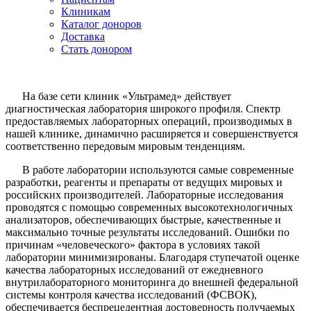
Клиникам
Каталог доноров
Доставка
Стать донором
На базе сети клиник «Ультрамед» действует
диагностическая лаборатория широкого профиля. Спектр
предоставляемых лабораторных операций, производимых в
нашей клинике, динамично расширяется и совершенствуется
соответственно передовым мировым тенденциям.
В работе лаборатории используются самые современные
разработки, реагенты и препараты от ведущих мировых и
российских производителей. Лабораторные исследования
проводятся с помощью современных высокотехнологичных
анализаторов, обеспечивающих быстрые, качественные и
максимально точные результаты исследований. Ошибки по
причинам «человеческого» фактора в условиях такой
лаборатории минимизированы. Благодаря ступечатой оценке
качества лабораторных исследований от ежедневного
внутрилабораторного мониторинга до внешней федеральной
системы контроля качества исследований (ФСВОК),
обеспечивается беспрецедентная достоверность получаемых