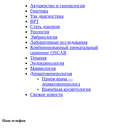
Акушерство и гинекология
Генетика
Узи диагностика
ВРТ
Стать донором
Урология
Эмбриология
Лабораторные исследования
Комбинированный пренатальный
скрининг OSCAR
Терапия
Эндокринология
Маммология
Дерматовенерология
Прием врача —
дерматовенеролога
Врачебная косметология
Свежие новости
Наш телефон