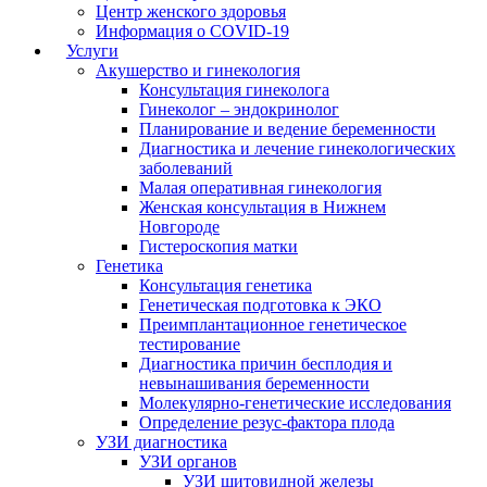
Центр женского здоровья
Информация о COVID-19
Услуги
Акушерство и гинекология
Консультация гинеколога
Гинеколог – эндокринолог
Планирование и ведение беременности
Диагностика и лечение гинекологических
заболеваний
Малая оперативная гинекология
Женская консультация в Нижнем
Новгороде
Гистероскопия матки
Генетика
Консультация генетика
Генетическая подготовка к ЭКО
Преимплантационное генетическое
тестирование
Диагностика причин бесплодия и
невынашивания беременности
Молекулярно-генетические исследования
Определение резус-фактора плода
УЗИ диагностика
УЗИ органов
УЗИ щитовидной железы