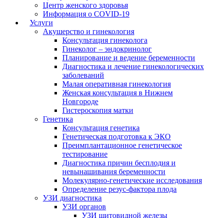
Центр женского здоровья
Информация о COVID-19
Услуги
Акушерство и гинекология
Консультация гинеколога
Гинеколог – эндокринолог
Планирование и ведение беременности
Диагностика и лечение гинекологических
заболеваний
Малая оперативная гинекология
Женская консультация в Нижнем
Новгороде
Гистероскопия матки
Генетика
Консультация генетика
Генетическая подготовка к ЭКО
Преимплантационное генетическое
тестирование
Диагностика причин бесплодия и
невынашивания беременности
Молекулярно-генетические исследования
Определение резус-фактора плода
УЗИ диагностика
УЗИ органов
УЗИ щитовидной железы