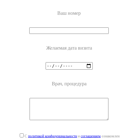
Ваш номер
Желаемая дата визита
Врач, процедура
С
политикой конфиденциальности
и
соглашением
ознакомлен