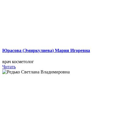
Юрасова (Эмиркулиева) Мария Игоревна
врач косметолог
Читать