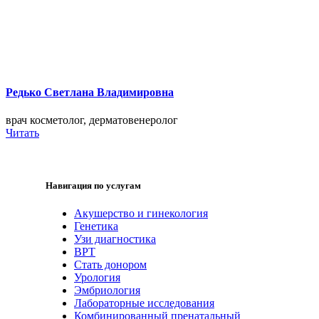
Редько Светлана Владимировна
врач косметолог, дерматовенеролог
Читать
Навигация по услугам
Акушерство и гинекология
Генетика
Узи диагностика
ВРТ
Стать донором
Урология
Эмбриология
Лабораторные исследования
Комбинированный пренатальный