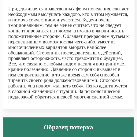
Придерживается нравственных форм поведения, считает
необходимым выслушать каждого, кто в этом нуждается,
и помочь сочувствием и участием. Будучи очень
эмоциональным, тем не менее считает, что не следует
концентрироваться на плохом, а нужно в жизни искать
положительные стороны. Обладает прекрасным чутьем к
перспективным возможностям чего-либо, умеет из
многочисленных вариантов выбрать наиболее
обещающий. Сторонник последовательных действий,
проявляет осторожность, часто тревожится о будущем.
Все, что связано с любым видом насилия воспринимает
крайне болезненно. Давление со стороны вызывает в
нем сопротивление, в то же время сам себя способен
тиранить своего рода долженствованиями. Способен
работать «на износ», «загнать себя». Легко адаптируется
в сложной жизненной ситуации. За психологической
поддержкой обратится к своей многочисленной семье.
Образец почерка