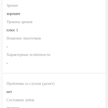
Зрение
хорошее
Уровень зрения
плюс 1
Ношение линз/очков
-
Характерные особенности
-
Проблемы со слухом (да/нет)
нет
Состояние зубов