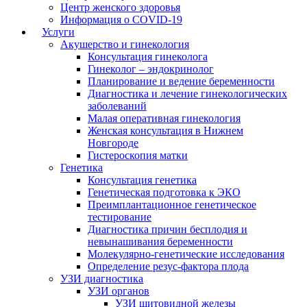
Центр женского здоровья
Информация о COVID-19
Услуги
Акушерство и гинекология
Консультация гинеколога
Гинеколог – эндокринолог
Планирование и ведение беременности
Диагностика и лечение гинекологических
заболеваний
Малая оперативная гинекология
Женская консультация в Нижнем
Новгороде
Гистероскопия матки
Генетика
Консультация генетика
Генетическая подготовка к ЭКО
Преимплантационное генетическое
тестирование
Диагностика причин бесплодия и
невынашивания беременности
Молекулярно-генетические исследования
Определение резус-фактора плода
УЗИ диагностика
УЗИ органов
УЗИ щитовидной железы