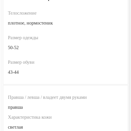
Телосложение
плотное, нормостеник
Размер одежды
50-52
Размер обуви
43-44
Правша / левша / владеет двумя руками
правша
Характеристика кожи
светлая