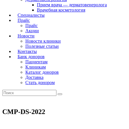
Прием врача — дерматовенеролога
Врачебная косметология
Специалисты
Прайс
Прайс
Акции
Новости
Новости клиники
Полезные статьи
Контакты
Банк доноров
Пациентам
Клиникам
Каталог доноров
Доставка
Стать донором
CMP-DS-2022