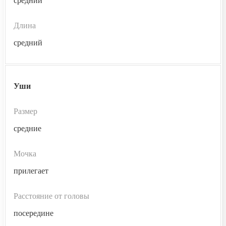
средний
Длина
средний
Уши
Размер
средние
Мочка
прилегает
Расстояние от головы
посередине