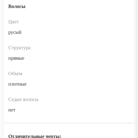
Волосы
Цвет
русый
Структура
прямые
Объем
плотные
Седые волосы
нет
Отличительные черты: