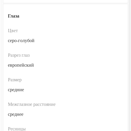
Глаза
Цвет
серо-голубой
Разрез глаз
европейский
Размер
средние
Межглазное расстояние
среднее
Ресницы