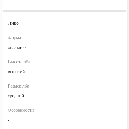
Лицо
Форма
овальное
Высота лба
высокий
Размер лба
средний
Особенности
-