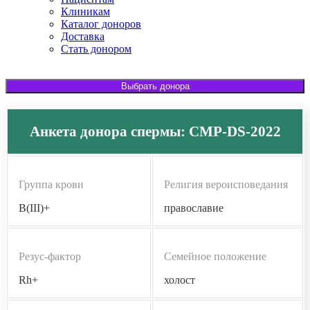
Клиникам
Каталог доноров
Доставка
Стать донором
Выбрать донора
Анкета донора спермы: CMP-DS-2022
Группа крови
Религия вероисповедания
B(III)+
православие
Резус-фактор
Семейное положение
Rh+
холост