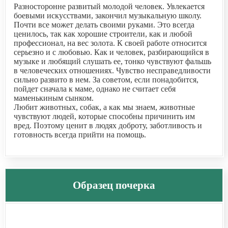
Разносторонне развитый молодой человек. Увлекается
боевыми искусствами, закончил музыкальную школу.
Почти все может делать своими руками. Это всегда
ценилось, так как хорошие строители, как и любой
профессионал, на вес золота. К своей работе относится
серьезно и с любовью. Как и человек, разбирающийся в
музыке и любящий слушать ее, тонко чувствуют фальшь
в человеческих отношениях. Чувство несправедливости
сильно развито в нем. За советом, если понадобится,
пойдет сначала к маме, однако не считает себя
маменькиным сынком.
Любит животных, собак, а как мы знаем, животные
чувствуют людей, которые способны причинить им
вред. Поэтому ценит в людях доброту, заботливость и
готовность всегда прийти на помощь.
Образец почерка