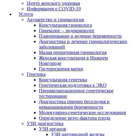
Центр женского здоровья
Информация о COVID-19
Услуги
Акушерство и гинекология
Консультация гинеколога
Гинеколог – эндокринолог
Планирование и ведение беременности
Диагностика и лечение гинекологических
заболеваний
Малая оперативная гинекология
Женская консультация в Нижнем
Новгороде
Гистероскопия матки
Генетика
Консультация генетика
Генетическая подготовка к ЭКО
Преимплантационное генетическое
тестирование
Диагностика причин бесплодия и
невынашивания беременности
Молекулярно-генетические исследования
Определение резус-фактора плода
УЗИ диагностика
УЗИ органов
УЗИ щитовидной железы