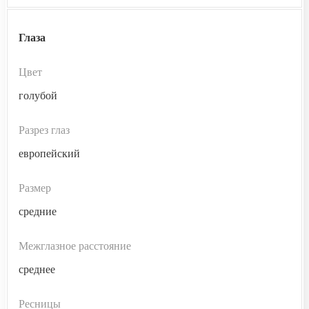
Глаза
Цвет
голубой
Разрез глаз
европейский
Размер
средние
Межглазное расстояние
среднее
Ресницы