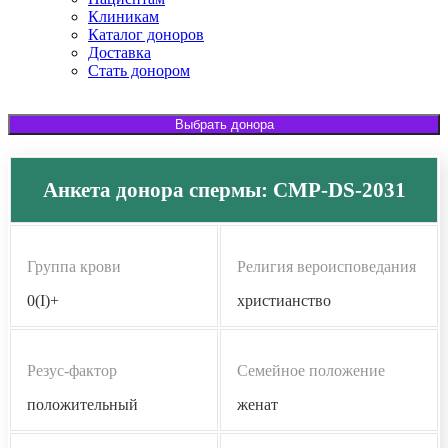
Клиникам
Каталог доноров
Доставка
Стать донором
Выбрать донора
Анкета донора спермы: CMP-DS-2031
Группа крови
Религия вероисповедания
0(I)+
христианство
Резус-фактор
Семейное положение
положительный
женат