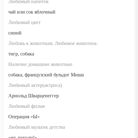
Любимый напиток
чай или сок яблочный
Любимый цвет
синий
Любовь к животным. Любимое животное.
тигр, собака
Наличие домашние животные
собака, французский бульдог Миша
Любимый актер(актриса)
Арнольд Шварценеггер
Любимый фильм
Операция «Ы»
Любимый мультик детства
«ну, погоди!»