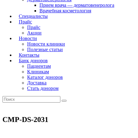
Прием врача — дерматовенеролога
Врачебная косметология
Специалисты
Прайс
Прайс
Акции
Новости
Новости клиники
Полезные статьи
Контакты
Банк доноров
Пациентам
Клиникам
Каталог доноров
Доставка
Стать донором
CMP-DS-2031