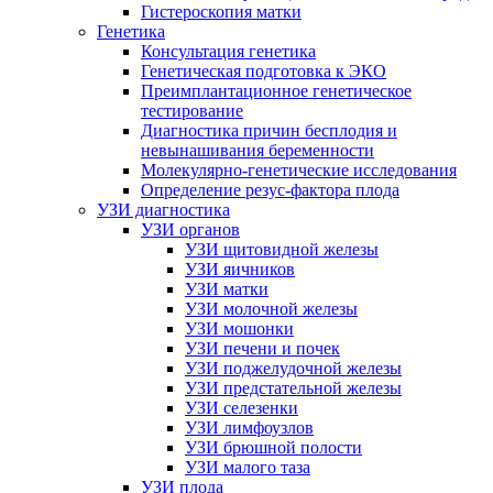
Гистероскопия матки
Генетика
Консультация генетика
Генетическая подготовка к ЭКО
Преимплантационное генетическое
тестирование
Диагностика причин бесплодия и
невынашивания беременности
Молекулярно-генетические исследования
Определение резус-фактора плода
УЗИ диагностика
УЗИ органов
УЗИ щитовидной железы
УЗИ яичников
УЗИ матки
УЗИ молочной железы
УЗИ мошонки
УЗИ печени и почек
УЗИ поджелудочной железы
УЗИ предстательной железы
УЗИ селезенки
УЗИ лимфоузлов
УЗИ брюшной полости
УЗИ малого таза
УЗИ плода