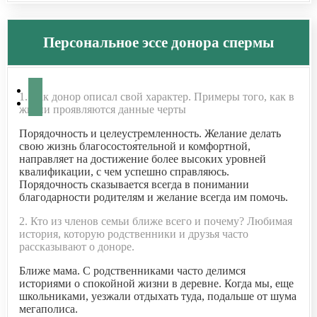
Персональное эссе донора спермы
1. Как донор описал свой характер. Примеры того, как в
жизни проявляются данные черты
Порядочность и целеустремленность. Желание делать
свою жизнь благосостоя́тельной и комфортной,
направляет на достижение более высоких уровней
квалификации, с чем успешно справляюсь.
Порядочность сказывается всегда в понимании
благодарности родителям и желание всегда им помочь.
2. Кто из членов семьи ближе всего и почему? Любимая
история, которую родственники и друзья часто
рассказывают о доноре.
Ближе мама. С родственниками часто делимся
историями о спокойной жизни в деревне. Когда мы, еще
школьниками, уезжали отдыхать туда, подальше от шума
мегаполиса.