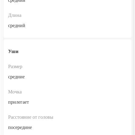
средний
Длина
средний
Уши
Размер
средние
Мочка
прилегает
Расстояние от головы
посередине