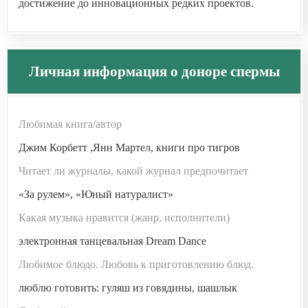
достижение до инновационных редких проектов.
Личная информация о доноре спермы
Любимая книга/автор
Джим Корбетт ,Янн Мартел, книги про тигров
Читает ли журналы, какой журнал предпочитает
«За рулем», «Юный натуралист»
Какая музыка нравится (жанр, исполнители)
электронная танцевальная Dream Dance
Любимое блюдо. Любовь к приготовлению блюд.
люблю готовить: гуляш из говядины, шашлык