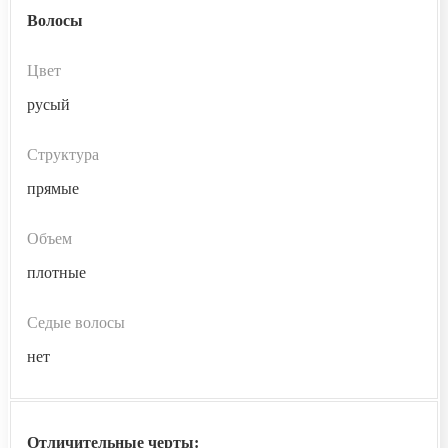
Волосы
Цвет
русый
Структура
прямые
Объем
плотные
Седые волосы
нет
Отличительные черты: