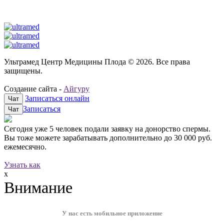
Ультрамед Центр Медицины Плода © 2026. Все права
защищены.
Создание сайта -
Айгуру
Записаться онлайн
Чат
Записаться
Чат
Сегодня уже
5 человек
подали заявку на донорство спермы.
Вы тоже можете зарабатывать дополнительно до
30 000 руб.
ежемесячно.
Узнать как
x
Внимание
У нас есть мобильное приложение