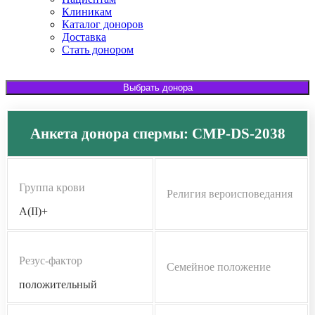
Клиникам
Каталог доноров
Доставка
Стать донором
Выбрать донора
Анкета донора спермы: CMP-DS-2038
Группа крови
Религия вероисповедания
A(II)+
Резус-фактор
Семейное положение
положительный