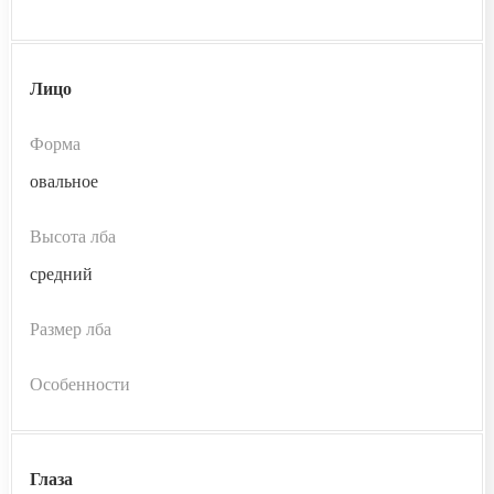
Лицо
Форма
овальное
Высота лба
средний
Размер лба
Особенности
Глаза