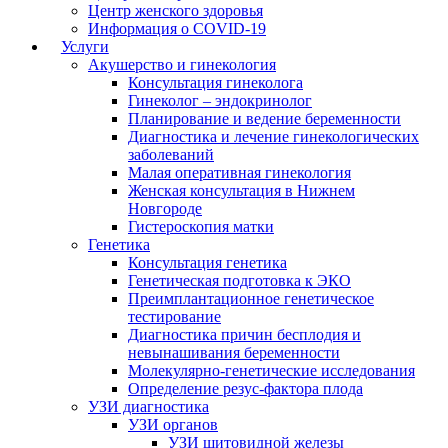
Центр женского здоровья
Информация о COVID-19
Услуги
Акушерство и гинекология
Консультация гинеколога
Гинеколог – эндокринолог
Планирование и ведение беременности
Диагностика и лечение гинекологических
заболеваний
Малая оперативная гинекология
Женская консультация в Нижнем
Новгороде
Гистероскопия матки
Генетика
Консультация генетика
Генетическая подготовка к ЭКО
Преимплантационное генетическое
тестирование
Диагностика причин бесплодия и
невынашивания беременности
Молекулярно-генетические исследования
Определение резус-фактора плода
УЗИ диагностика
УЗИ органов
УЗИ щитовидной железы