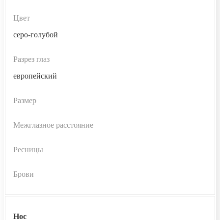
Цвет
серо-голубой
Разрез глаз
европейский
Размер
Межглазное расстояние
Ресницы
Брови
Нос