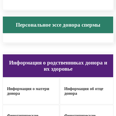
Персональное эссе донора спермы
Информация о родственниках донора и
их здоровье
Информация о матери
Информация об отце
донора
донора
Фенотипические
Фенотипические