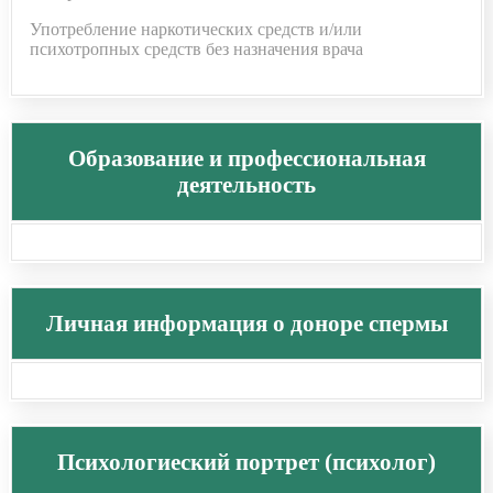
Употребление наркотических средств и/или
психотропных средств без назначения врача
Образование и профессиональная
деятельность
Личная информация о доноре спермы
Психологиеский портрет (психолог)