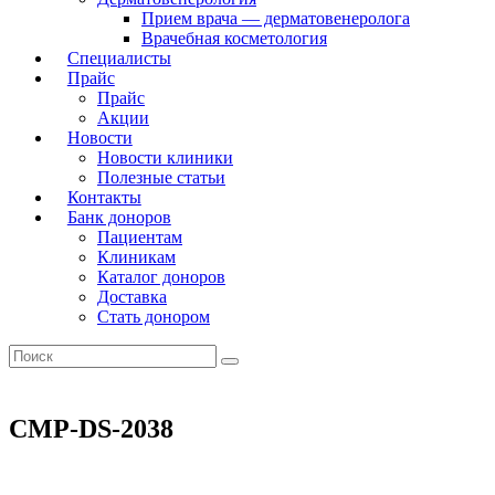
Прием врача — дерматовенеролога
Врачебная косметология
Специалисты
Прайс
Прайс
Акции
Новости
Новости клиники
Полезные статьи
Контакты
Банк доноров
Пациентам
Клиникам
Каталог доноров
Доставка
Стать донором
CMP-DS-2038