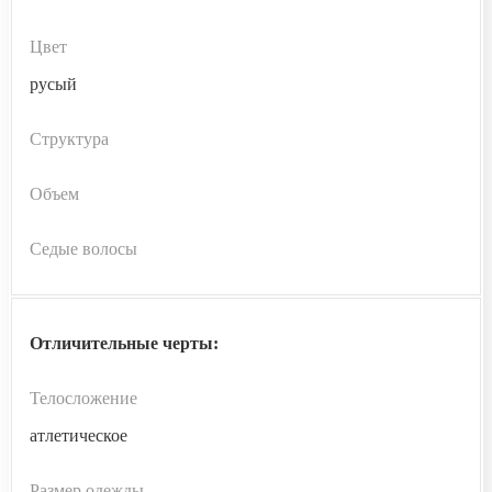
Цвет
русый
Структура
Объем
Седые волосы
Отличительные черты:
Телосложение
атлетическое
Размер одежды