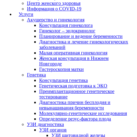
Центр женского здоровья
Информация о COVID-19
Услуги
Акушерство и гинекология
Консультация гинеколога
Гинеколог – эндокринолог
Планирование и ведение беременности
Диагностика и лечение гинекологических
заболеваний
Малая оперативная гинекология
Женская консультация в Нижнем
Новгороде
Гистероскопия матки
Генетика
Консультация генетика
Генетическая подготовка к ЭКО
Преимплантационное генетическое
тестирование
Диагностика причин бесплодия и
невынашивания беременности
Молекулярно-генетические исследования
Определение резус-фактора плода
УЗИ диагностика
УЗИ органов
УЗИ щитовидной железы