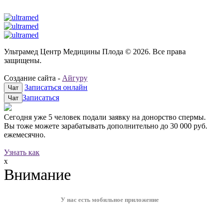
Ультрамед Центр Медицины Плода © 2026. Все права
защищены.
Создание сайта -
Айгуру
Записаться онлайн
Чат
Записаться
Чат
Сегодня уже
5 человек
подали заявку на донорство спермы.
Вы тоже можете зарабатывать дополнительно до
30 000 руб.
ежемесячно.
Узнать как
x
Внимание
У нас есть мобильное приложение