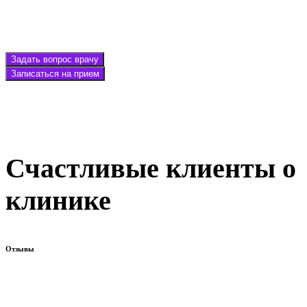
Задать вопрос врачу
Записаться на прием
Счастливые клиенты о
клинике
Отзывы
Хочу выразить благодарность Светлане Александровне, она