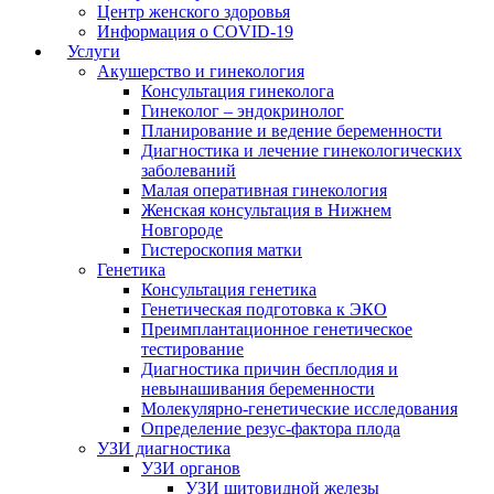
Центр женского здоровья
Информация о COVID-19
Услуги
Акушерство и гинекология
Консультация гинеколога
Гинеколог – эндокринолог
Планирование и ведение беременности
Диагностика и лечение гинекологических
заболеваний
Малая оперативная гинекология
Женская консультация в Нижнем
Новгороде
Гистероскопия матки
Генетика
Консультация генетика
Генетическая подготовка к ЭКО
Преимплантационное генетическое
тестирование
Диагностика причин бесплодия и
невынашивания беременности
Молекулярно-генетические исследования
Определение резус-фактора плода
УЗИ диагностика
УЗИ органов
УЗИ щитовидной железы