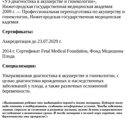
«УЗ-диагностика в акушерстве и гинекологии»,
Нижегородская государственная медицинская академия
2009 г. — Профессиональная переподготовка по акушерству и
гинекологии, Нижегородская государственная медицинская
кадемия
Сертификаты:
Аккредитация до 23.07.2029 г.
2014 г. Сертификат Fetal Medical Foundation, Фонд Медицины
Плода
Специализация:
Ультразвуковая диагностика в акушерстве и гинекологии, с
целью диагностики врожденных и наследственных
заболеваний у плода, а также различных осложнений
беременности.
«Вынашивание ребенка-это выдающийся период в жизни женщины. Будущую маму
надо опекать и поддерживать, создавать комфортные условия. Чтобы избежать
лишних страхов за состояние и развитие малыша, нужно делать ультразвуковое
исследование в назначенные сроки. И тогда женщина в полной мере ощутит, что
беременность-это прекрасно!»