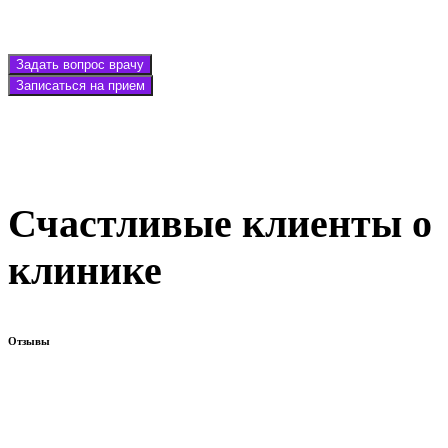
Задать вопрос врачу
Записаться на прием
Счастливые клиенты о
клинике
Отзывы
Хочу выразить благодарность Светлане Александровне, она
замечательный, очень внимательный, отзывчивый