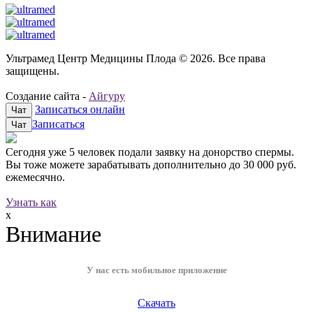
Ультрамед Центр Медицины Плода © 2026. Все права
защищены.
Создание сайта -
Айгуру
Записаться онлайн
Чат
Записаться
Чат
Сегодня уже
5 человек
подали заявку на донорство спермы.
Вы тоже можете зарабатывать дополнительно до
30 000 руб.
ежемесячно.
Узнать как
x
Внимание
У нас есть мобильное приложение
Скачать