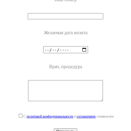
Желаемая дата визита
Врач, процедура
С
политикой конфиденциальности
и
соглашением
ознакомлен