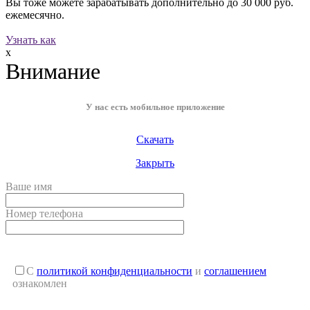
Вы тоже можете зарабатывать дополнительно до
30 000 руб.
ежемесячно.
Узнать как
x
Внимание
У нас есть мобильное приложение
Скачать
Закрыть
Ваше имя
Номер телефона
С
политикой конфиденциальности
и
соглашением
ознакомлен