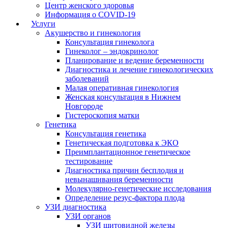
Центр женского здоровья
Информация о COVID-19
Услуги
Акушерство и гинекология
Консультация гинеколога
Гинеколог – эндокринолог
Планирование и ведение беременности
Диагностика и лечение гинекологических
заболеваний
Малая оперативная гинекология
Женская консультация в Нижнем
Новгороде
Гистероскопия матки
Генетика
Консультация генетика
Генетическая подготовка к ЭКО
Преимплантационное генетическое
тестирование
Диагностика причин бесплодия и
невынашивания беременности
Молекулярно-генетические исследования
Определение резус-фактора плода
УЗИ диагностика
УЗИ органов
УЗИ щитовидной железы