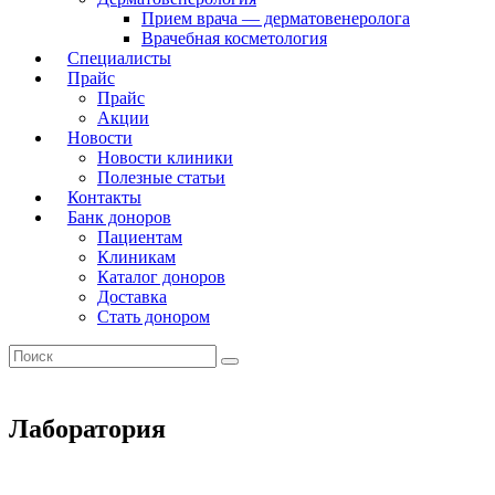
Прием врача — дерматовенеролога
Врачебная косметология
Специалисты
Прайс
Прайс
Акции
Новости
Новости клиники
Полезные статьи
Контакты
Банк доноров
Пациентам
Клиникам
Каталог доноров
Доставка
Стать донором
Лаборатория