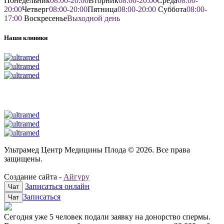
Понедельник
08:00-20:00
Вторник
08:00-20:00
Среда
08:00-
20:00
Четверг
08:00-20:00
Пятница
08:00-20:00
Суббота
08:00-
17:00
Воскресенье
Выходной день
Наши клиники
Ультрамед Центр Медицины Плода © 2026. Все права
защищены.
Создание сайта -
Айгуру
Записаться онлайн
Чат
Записаться
Чат
Сегодня уже
5 человек
подали заявку на донорство спермы.