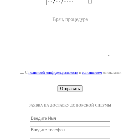
Врач, процедура
С
политикой конфиденциальности
и
соглашением
ознакомлен
ЗАЯВКА НА ДОСТАВКУ ДОНОРСКОЙ СПЕРМЫ