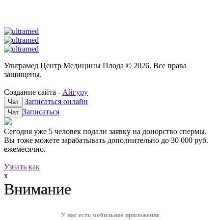
Ультрамед Центр Медицины Плода © 2026. Все права
защищены.
Создание сайта -
Айгуру
Записаться онлайн
Чат
Записаться
Чат
Сегодня уже
5 человек
подали заявку на донорство спермы.
Вы тоже можете зарабатывать дополнительно до
30 000 руб.
ежемесячно.
Узнать как
x
Внимание
У нас есть мобильное приложение