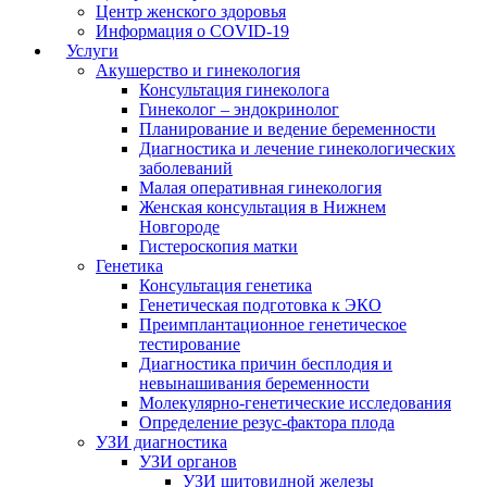
Центр женского здоровья
Информация о COVID-19
Услуги
Акушерство и гинекология
Консультация гинеколога
Гинеколог – эндокринолог
Планирование и ведение беременности
Диагностика и лечение гинекологических
заболеваний
Малая оперативная гинекология
Женская консультация в Нижнем
Новгороде
Гистероскопия матки
Генетика
Консультация генетика
Генетическая подготовка к ЭКО
Преимплантационное генетическое
тестирование
Диагностика причин бесплодия и
невынашивания беременности
Молекулярно-генетические исследования
Определение резус-фактора плода
УЗИ диагностика
УЗИ органов
УЗИ щитовидной железы