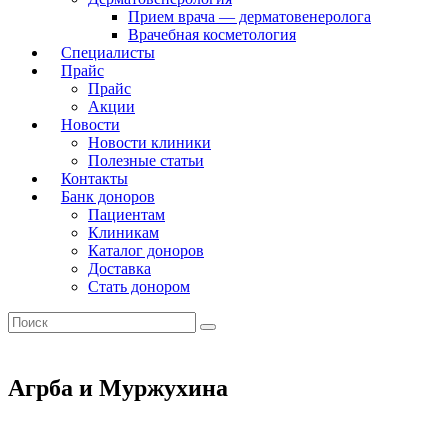
Прием врача — дерматовенеролога
Врачебная косметология
Специалисты
Прайс
Прайс
Акции
Новости
Новости клиники
Полезные статьи
Контакты
Банк доноров
Пациентам
Клиникам
Каталог доноров
Доставка
Стать донором
Агрба и Муржухина