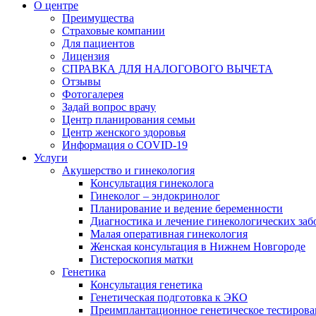
О центре
Преимущества
Страховые компании
Для пациентов
Лицензия
СПРАВКА ДЛЯ НАЛОГОВОГО ВЫЧЕТА
Отзывы
Фотогалерея
Задай вопрос врачу
Центр планирования семьи
Центр женского здоровья
Информация о COVID-19
Услуги
Акушерство и гинекология
Консультация гинеколога
Гинеколог – эндокринолог
Планирование и ведение беременности
Диагностика и лечение гинекологических за
Малая оперативная гинекология
Женская консультация в Нижнем Новгороде
Гистероскопия матки
Генетика
Консультация генетика
Генетическая подготовка к ЭКО
Преимплантационное генетическое тестирова