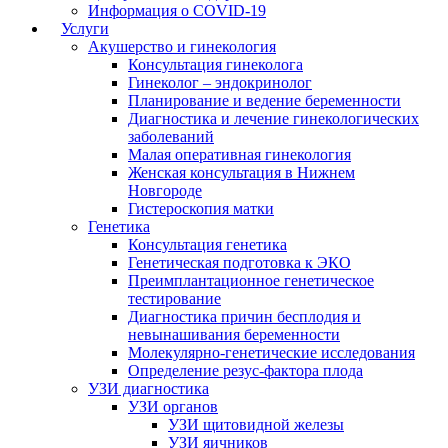
Информация о COVID-19
Услуги
Акушерство и гинекология
Консультация гинеколога
Гинеколог – эндокринолог
Планирование и ведение беременности
Диагностика и лечение гинекологических
заболеваний
Малая оперативная гинекология
Женская консультация в Нижнем
Новгороде
Гистероскопия матки
Генетика
Консультация генетика
Генетическая подготовка к ЭКО
Преимплантационное генетическое
тестирование
Диагностика причин бесплодия и
невынашивания беременности
Молекулярно-генетические исследования
Определение резус-фактора плода
УЗИ диагностика
УЗИ органов
УЗИ щитовидной железы
УЗИ яичников