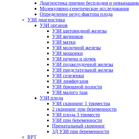
Диагностика причин бесплодия и невынашив
Молекулярно-генетические исследования
Определение резус-фактора плода
УЗИ диагностика
УЗИ органов
УЗИ щитовидной железы
УЗИ яичников
УЗИ матки
УЗИ молочной железы
УЗИ мошонки
УЗИ печени и почек
УЗИ поджелудочной железы
УЗИ предстательной железы
УЗИ селезенки
УЗИ лимфоузлов
УЗИ брюшной полости
УЗИ малого таза
УЗИ плода
УЗИ скрининг 1 триместра
2 скрининг при беременности
УЗИ плода 3 триместр
УЗИ при беременности
Пренатальный скрининг
3Д УЗИ при беременности
ВРТ