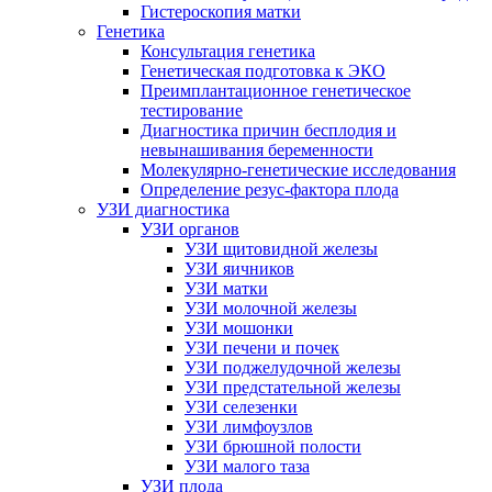
Гистероскопия матки
Генетика
Консультация генетика
Генетическая подготовка к ЭКО
Преимплантационное генетическое
тестирование
Диагностика причин бесплодия и
невынашивания беременности
Молекулярно-генетические исследования
Определение резус-фактора плода
УЗИ диагностика
УЗИ органов
УЗИ щитовидной железы
УЗИ яичников
УЗИ матки
УЗИ молочной железы
УЗИ мошонки
УЗИ печени и почек
УЗИ поджелудочной железы
УЗИ предстательной железы
УЗИ селезенки
УЗИ лимфоузлов
УЗИ брюшной полости
УЗИ малого таза
УЗИ плода