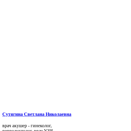
Сутягина Светлана Николаевна
врач акушер - гинеколог,
репродуктолог, врач УЗИ,