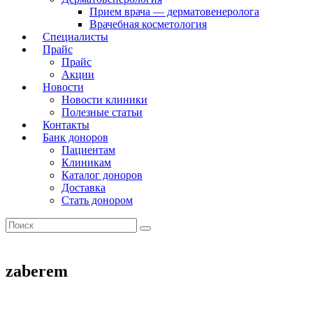
Прием врача — дерматовенеролога
Врачебная косметология
Специалисты
Прайс
Прайс
Акции
Новости
Новости клиники
Полезные статьи
Контакты
Банк доноров
Пациентам
Клиникам
Каталог доноров
Доставка
Стать донором
zaberem