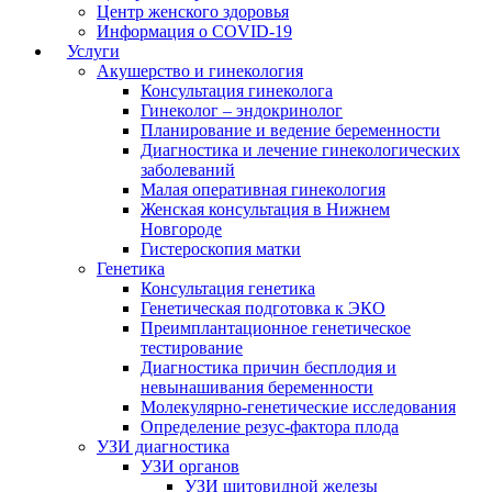
Центр женского здоровья
Информация о COVID-19
Услуги
Акушерство и гинекология
Консультация гинеколога
Гинеколог – эндокринолог
Планирование и ведение беременности
Диагностика и лечение гинекологических
заболеваний
Малая оперативная гинекология
Женская консультация в Нижнем
Новгороде
Гистероскопия матки
Генетика
Консультация генетика
Генетическая подготовка к ЭКО
Преимплантационное генетическое
тестирование
Диагностика причин бесплодия и
невынашивания беременности
Молекулярно-генетические исследования
Определение резус-фактора плода
УЗИ диагностика
УЗИ органов
УЗИ щитовидной железы