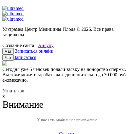
Ультрамед Центр Медицины Плода © 2026. Все права
защищены.
Создание сайта -
Айгуру
Записаться онлайн
Чат
Записаться
Чат
Сегодня уже
5 человек
подали заявку на донорство спермы.
Вы тоже можете зарабатывать дополнительно до
30 000 руб.
ежемесячно.
Узнать как
x
Внимание
У нас есть мобильное приложение
Скачать