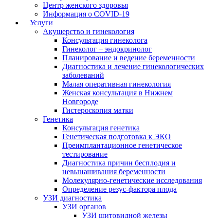
Центр женского здоровья
Информация о COVID-19
Услуги
Акушерство и гинекология
Консультация гинеколога
Гинеколог – эндокринолог
Планирование и ведение беременности
Диагностика и лечение гинекологических
заболеваний
Малая оперативная гинекология
Женская консультация в Нижнем
Новгороде
Гистероскопия матки
Генетика
Консультация генетика
Генетическая подготовка к ЭКО
Преимплантационное генетическое
тестирование
Диагностика причин бесплодия и
невынашивания беременности
Молекулярно-генетические исследования
Определение резус-фактора плода
УЗИ диагностика
УЗИ органов
УЗИ щитовидной железы