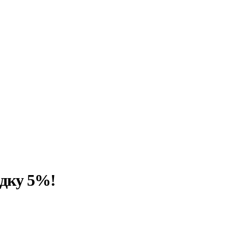
идку 5%!