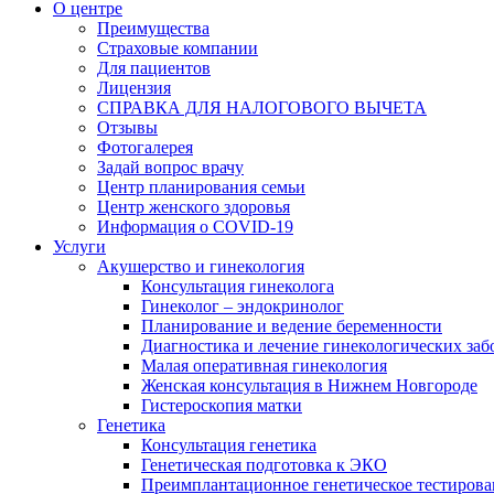
О центре
Преимущества
Страховые компании
Для пациентов
Лицензия
СПРАВКА ДЛЯ НАЛОГОВОГО ВЫЧЕТА
Отзывы
Фотогалерея
Задай вопрос врачу
Центр планирования семьи
Центр женского здоровья
Информация о COVID-19
Услуги
Акушерство и гинекология
Консультация гинеколога
Гинеколог – эндокринолог
Планирование и ведение беременности
Диагностика и лечение гинекологических за
Малая оперативная гинекология
Женская консультация в Нижнем Новгороде
Гистероскопия матки
Генетика
Консультация генетика
Генетическая подготовка к ЭКО
Преимплантационное генетическое тестирова