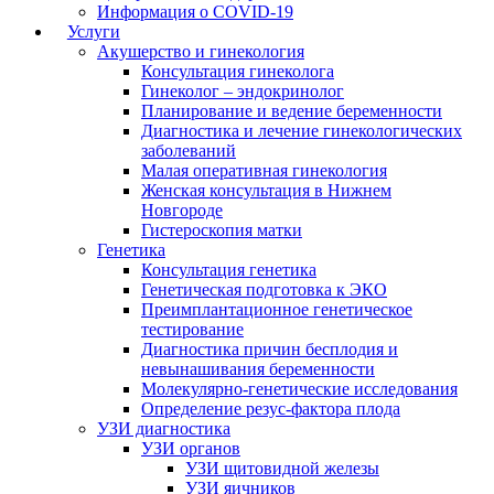
Информация о COVID-19
Услуги
Акушерство и гинекология
Консультация гинеколога
Гинеколог – эндокринолог
Планирование и ведение беременности
Диагностика и лечение гинекологических
заболеваний
Малая оперативная гинекология
Женская консультация в Нижнем
Новгороде
Гистероскопия матки
Генетика
Консультация генетика
Генетическая подготовка к ЭКО
Преимплантационное генетическое
тестирование
Диагностика причин бесплодия и
невынашивания беременности
Молекулярно-генетические исследования
Определение резус-фактора плода
УЗИ диагностика
УЗИ органов
УЗИ щитовидной железы
УЗИ яичников