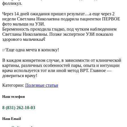
фолликул.
⠀
Через 14 дней ожидания пришел результат…а еще через 2
недели Светлана Николаевна подарила пациентки ПЕРВОЕ
фото малыша на УЗИ.
Беременность проходила гладко, под чутким наблюдением
Светланы Николаевны. Позже экспертное УЗИ показало
здорового мальчика👶
⠀
✅Еще одна мечта в копилку!
⠀
В каждом конкретном случае, в зависимости от клинической
картины, различных особенностей пары, опыта и интуиции
врача используется тот или иной метод ВРТ. Главное —
довериться врачу!
Категории:
Полезные статьи
Наш телефон
8 (831) 262-10-03
Наш Email