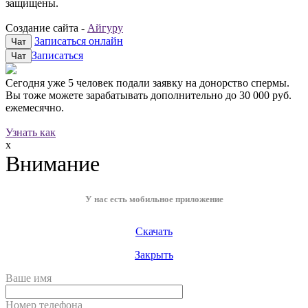
защищены.
Создание сайта -
Айгуру
Записаться онлайн
Чат
Записаться
Чат
Сегодня уже
5 человек
подали заявку на донорство спермы.
Вы тоже можете зарабатывать дополнительно до
30 000 руб.
ежемесячно.
Узнать как
x
Внимание
У нас есть мобильное приложение
Скачать
Закрыть
Ваше имя
Номер телефона