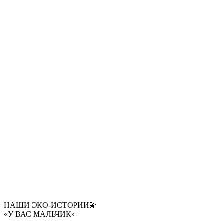
НАШИ ЭКО-ИСТОРИИ💫
«У ВАС МАЛЬЧИК»