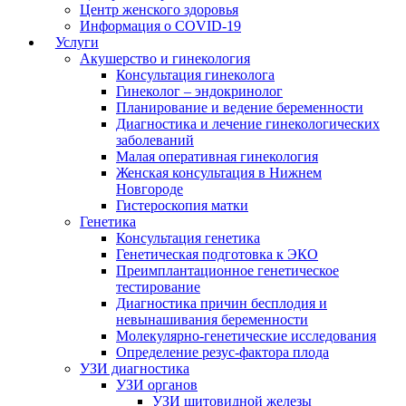
Центр женского здоровья
Информация о COVID-19
Услуги
Акушерство и гинекология
Консультация гинеколога
Гинеколог – эндокринолог
Планирование и ведение беременности
Диагностика и лечение гинекологических
заболеваний
Малая оперативная гинекология
Женская консультация в Нижнем
Новгороде
Гистероскопия матки
Генетика
Консультация генетика
Генетическая подготовка к ЭКО
Преимплантационное генетическое
тестирование
Диагностика причин бесплодия и
невынашивания беременности
Молекулярно-генетические исследования
Определение резус-фактора плода
УЗИ диагностика
УЗИ органов
УЗИ щитовидной железы