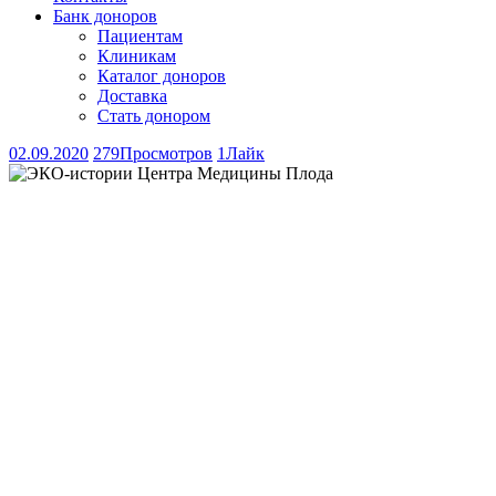
Банк доноров
Пациентам
Клиникам
Каталог доноров
Доставка
Стать донором
02.09.2020
279
Просмотров
1
Лайк