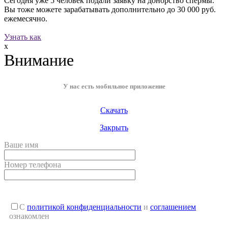
Сегодня уже
5 человек
подали заявку на донорство спермы.
Вы тоже можете зарабатывать дополнительно до
30 000 руб.
ежемесячно.
Узнать как
x
Внимание
У нас есть мобильное приложение
Скачать
Закрыть
Ваше имя
Номер телефона
С
политикой конфиденциальности
и
соглашением
ознакомлен