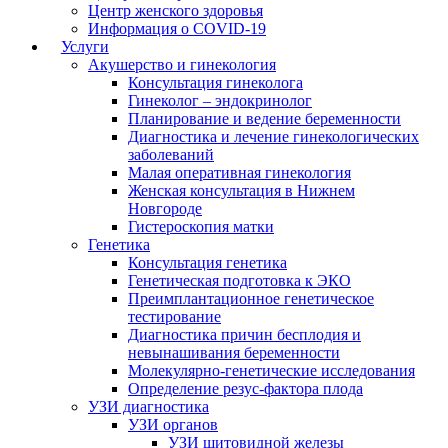
Центр женского здоровья
Информация о COVID-19
Услуги
Акушерство и гинекология
Консультация гинеколога
Гинеколог – эндокринолог
Планирование и ведение беременности
Диагностика и лечение гинекологических
заболеваний
Малая оперативная гинекология
Женская консультация в Нижнем
Новгороде
Гистероскопия матки
Генетика
Консультация генетика
Генетическая подготовка к ЭКО
Преимплантационное генетическое
тестирование
Диагностика причин бесплодия и
невынашивания беременности
Молекулярно-генетические исследования
Определение резус-фактора плода
УЗИ диагностика
УЗИ органов
УЗИ щитовидной железы