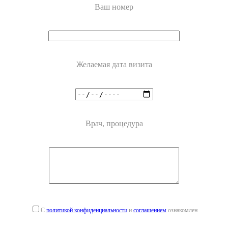
Ваш номер
Желаемая дата визита
Врач, процедура
С
политикой конфиденциальности
и
соглашением
ознакомлен