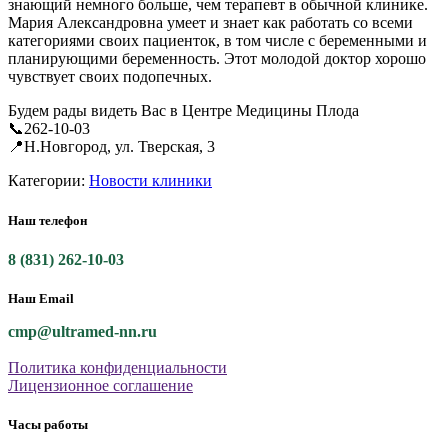
знающий немного больше, чем терапевт в обычной клинике.
Мария Александровна умеет и знает как работать со всеми
категориями своих пациенток, в том числе с беременными и
планирующими беременность. Этот молодой доктор хорошо
чувствует своих подопечных.
Будем рады видеть Вас в Центре Медицины Плода
📞262-10-03
📍Н.Новгород, ул. Тверская, 3
Категории:
Новости клиники
Наш телефон
8 (831) 262-10-03
Наш Email
cmp@ultramed-nn.ru
Политика конфиденциальности
Лицензионное соглашение
Часы работы