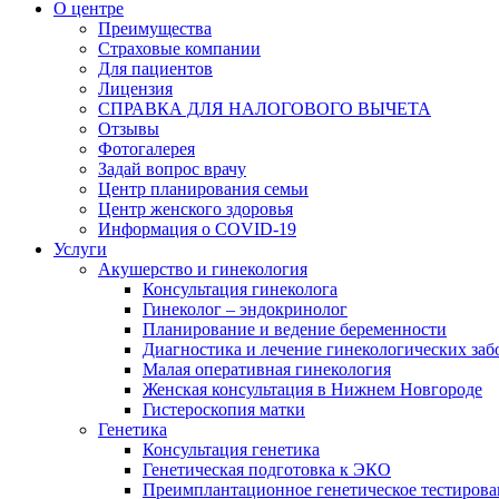
О центре
Преимущества
Страховые компании
Для пациентов
Лицензия
СПРАВКА ДЛЯ НАЛОГОВОГО ВЫЧЕТА
Отзывы
Фотогалерея
Задай вопрос врачу
Центр планирования семьи
Центр женского здоровья
Информация о COVID-19
Услуги
Акушерство и гинекология
Консультация гинеколога
Гинеколог – эндокринолог
Планирование и ведение беременности
Диагностика и лечение гинекологических за
Малая оперативная гинекология
Женская консультация в Нижнем Новгороде
Гистероскопия матки
Генетика
Консультация генетика
Генетическая подготовка к ЭКО
Преимплантационное генетическое тестирова