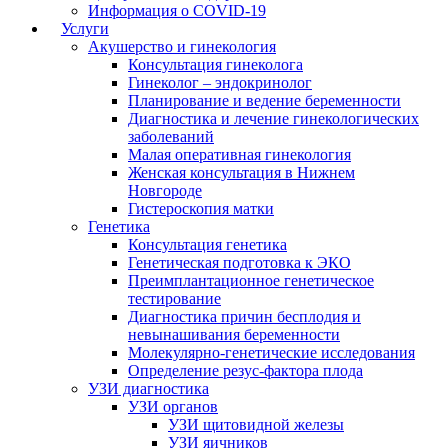
Информация о COVID-19
Услуги
Акушерство и гинекология
Консультация гинеколога
Гинеколог – эндокринолог
Планирование и ведение беременности
Диагностика и лечение гинекологических
заболеваний
Малая оперативная гинекология
Женская консультация в Нижнем
Новгороде
Гистероскопия матки
Генетика
Консультация генетика
Генетическая подготовка к ЭКО
Преимплантационное генетическое
тестирование
Диагностика причин бесплодия и
невынашивания беременности
Молекулярно-генетические исследования
Определение резус-фактора плода
УЗИ диагностика
УЗИ органов
УЗИ щитовидной железы
УЗИ яичников