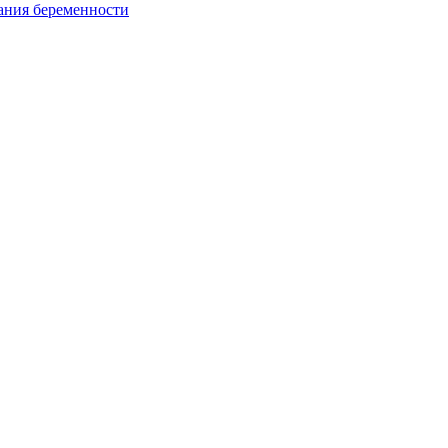
ания беременности