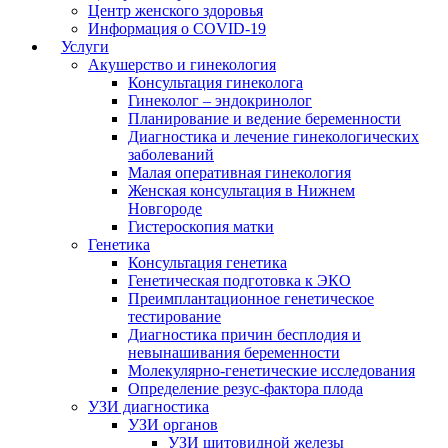
Центр женского здоровья
Информация о COVID-19
Услуги
Акушерство и гинекология
Консультация гинеколога
Гинеколог – эндокринолог
Планирование и ведение беременности
Диагностика и лечение гинекологических
заболеваний
Малая оперативная гинекология
Женская консультация в Нижнем
Новгороде
Гистероскопия матки
Генетика
Консультация генетика
Генетическая подготовка к ЭКО
Преимплантационное генетическое
тестирование
Диагностика причин бесплодия и
невынашивания беременности
Молекулярно-генетические исследования
Определение резус-фактора плода
УЗИ диагностика
УЗИ органов
УЗИ щитовидной железы