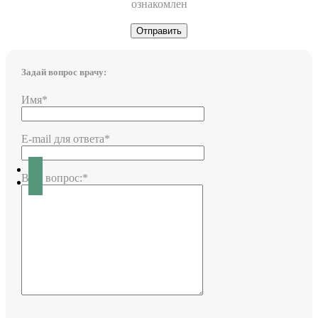
ознакомлен
Задай вопрос врачу:
Имя*
E-mail для ответа*
Ваш вопрос:*