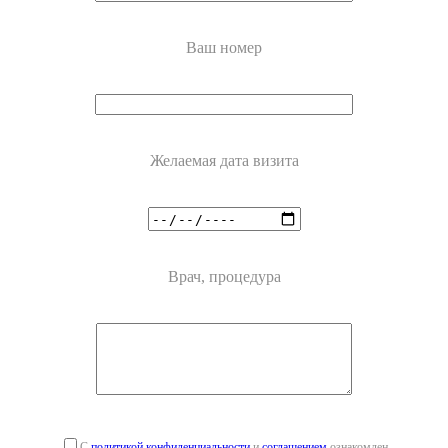
Ваш номер
Желаемая дата визита
Врач, процедура
С
политикой конфиденциальности
и
соглашением
ознакомлен