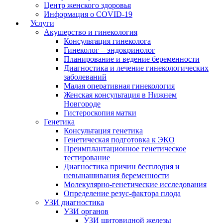
Центр женского здоровья
Информация о COVID-19
Услуги
Акушерство и гинекология
Консультация гинеколога
Гинеколог – эндокринолог
Планирование и ведение беременности
Диагностика и лечение гинекологических
заболеваний
Малая оперативная гинекология
Женская консультация в Нижнем
Новгороде
Гистероскопия матки
Генетика
Консультация генетика
Генетическая подготовка к ЭКО
Преимплантационное генетическое
тестирование
Диагностика причин бесплодия и
невынашивания беременности
Молекулярно-генетические исследования
Определение резус-фактора плода
УЗИ диагностика
УЗИ органов
УЗИ щитовидной железы