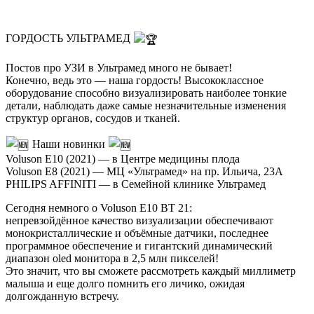
ГОРДОСТЬ УЛЬТРАМЕД
Постов про УЗИ в Ультрамед много не бывает!
Конечно, ведь это — наша гордость! Высококлассное
оборудование способно визуализировать наиболее тонкие
детали, наблюдать даже самые незначительные изменения
структур органов, сосудов и тканей.
Наши новинки
Voluson Е10 (2021) — в Центре медицины плода
Voluson Е8 (2021) — МЦ «Ультрамед» на пр. Ильича, 23А
PHILIPS AFFINITI — в Семейной клинике Ультрамед
Сегодня немного о Voluson E10 BT 21:
непревзойдённое качество визуализации обеспечивают
монокристаллические и объёмные датчики, последнее
программное обеспечение и гигантский динамический
диапазон oled монитора в 2,5 млн пикселей!
Это значит, что вы сможете рассмотреть каждый миллиметр
малыша и еще долго помнить его личико, ожидая
долгожданную встречу.