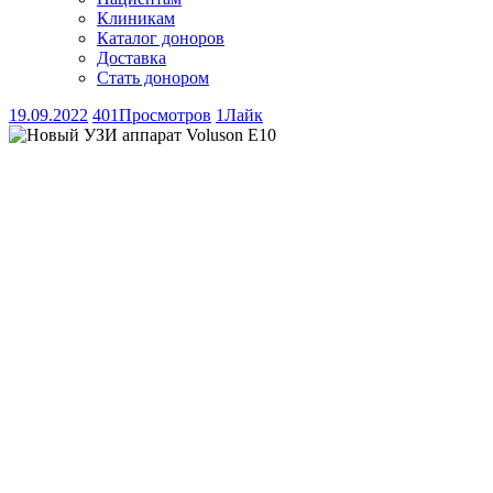
Клиникам
Каталог доноров
Доставка
Стать донором
19.09.2022
401
Просмотров
1
Лайк