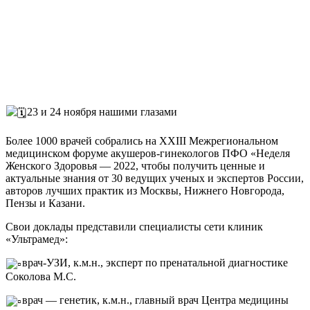
23 и 24 ноября нашими глазами
Более 1000 врачей собрались на XXIII Межрегиональном
медицинском форуме акушеров-гинекологов ПФО «Неделя
Женского Здоровья — 2022, чтобы получить ценные и
актуальные знания от 30 ведущих ученых и экспертов России,
авторов лучших практик из Москвы, Нижнего Новгорода,
Пензы и Казани.
Свои доклады представили специалисты сети клиник
«Ультрамед»:
врач-УЗИ, к.м.н., эксперт по пренатальной диагностике
Соколова М.С.
врач — генетик, к.м.н., главный врач Центра медицины