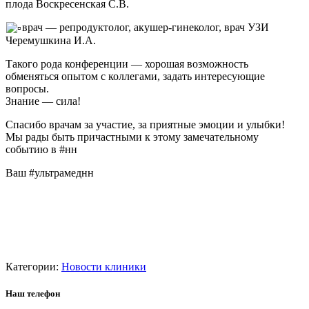
плода Воскресенская С.В.
врач — репродуктолог, акушер-гинеколог, врач УЗИ
Черемушкина И.А.
Такого рода конференции — хорошая возможность
обменяться опытом с коллегами, задать интересующие
вопросы.
Знание — сила!
Спасибо врачам за участие, за приятные эмоции и улыбки!
Мы рады быть причастными к этому замечательному
событию в #нн
Ваш #ультрамеднн
Категории:
Новости клиники
Наш телефон