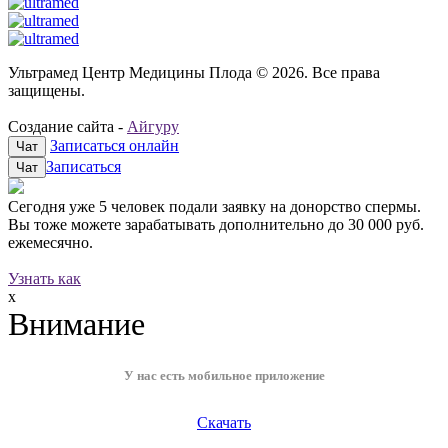
Ультрамед Центр Медицины Плода © 2026. Все права
защищены.
Создание сайта -
Айгуру
Записаться онлайн
Чат
Записаться
Чат
Сегодня уже
5 человек
подали заявку на донорство спермы.
Вы тоже можете зарабатывать дополнительно до
30 000 руб.
ежемесячно.
Узнать как
x
Внимание
У нас есть мобильное приложение
Скачать