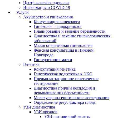
Центр женского здоровья
Информация о COVID-19
Услуги
Акушерство и гинекология
Консультация гинеколога
Гинеколог – эндокринолог
Планирование и ведение беременности
Диагностика и лечение гинекологических
заболеваний
Малая оперативная гинекология
Женская консультация в Нижнем
Новгороде
Гистероскопия матки
Генетика
Консультация генетика
Генетическая подготовка к ЭКО
Преимплантационное генетическое
тестирование
Диагностика причин бесплодия и
невынашивания беременности
Молекулярно-генетические исследования
Определение резус-фактора плода
УЗИ диагностика
УЗИ органов
УЗИ щитовидной железы