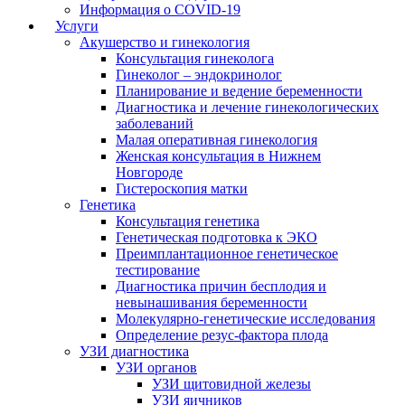
Информация о COVID-19
Услуги
Акушерство и гинекология
Консультация гинеколога
Гинеколог – эндокринолог
Планирование и ведение беременности
Диагностика и лечение гинекологических
заболеваний
Малая оперативная гинекология
Женская консультация в Нижнем
Новгороде
Гистероскопия матки
Генетика
Консультация генетика
Генетическая подготовка к ЭКО
Преимплантационное генетическое
тестирование
Диагностика причин бесплодия и
невынашивания беременности
Молекулярно-генетические исследования
Определение резус-фактора плода
УЗИ диагностика
УЗИ органов
УЗИ щитовидной железы
УЗИ яичников