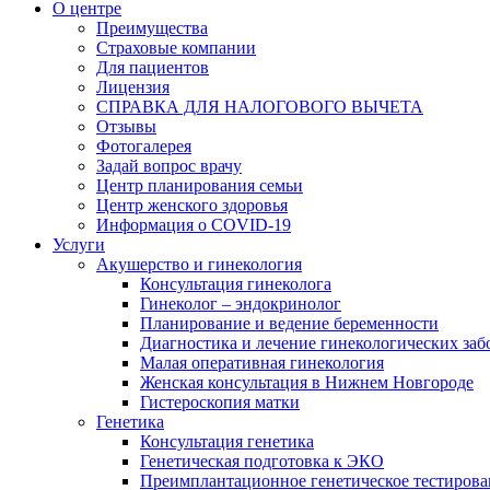
О центре
Преимущества
Страховые компании
Для пациентов
Лицензия
СПРАВКА ДЛЯ НАЛОГОВОГО ВЫЧЕТА
Отзывы
Фотогалерея
Задай вопрос врачу
Центр планирования семьи
Центр женского здоровья
Информация о COVID-19
Услуги
Акушерство и гинекология
Консультация гинеколога
Гинеколог – эндокринолог
Планирование и ведение беременности
Диагностика и лечение гинекологических за
Малая оперативная гинекология
Женская консультация в Нижнем Новгороде
Гистероскопия матки
Генетика
Консультация генетика
Генетическая подготовка к ЭКО
Преимплантационное генетическое тестирова