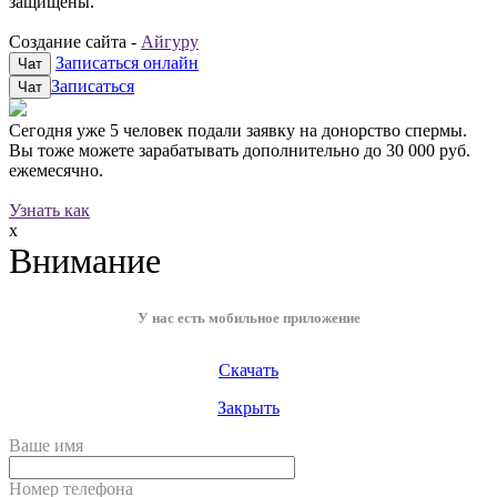
защищены.
Создание сайта -
Айгуру
Записаться онлайн
Чат
Записаться
Чат
Сегодня уже
5 человек
подали заявку на донорство спермы.
Вы тоже можете зарабатывать дополнительно до
30 000 руб.
ежемесячно.
Узнать как
x
Внимание
У нас есть мобильное приложение
Скачать
Закрыть
Ваше имя
Номер телефона