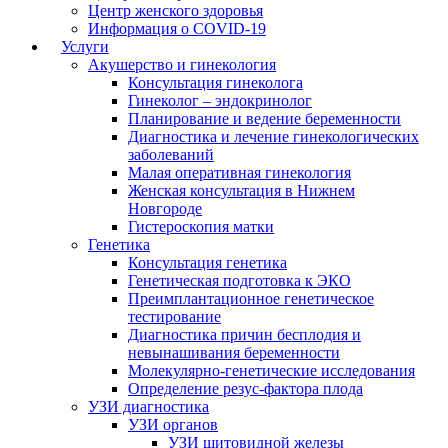
Центр женского здоровья
Информация о COVID-19
Услуги
Акушерство и гинекология
Консультация гинеколога
Гинеколог – эндокринолог
Планирование и ведение беременности
Диагностика и лечение гинекологических
заболеваний
Малая оперативная гинекология
Женская консультация в Нижнем
Новгороде
Гистероскопия матки
Генетика
Консультация генетика
Генетическая подготовка к ЭКО
Преимплантационное генетическое
тестирование
Диагностика причин бесплодия и
невынашивания беременности
Молекулярно-генетические исследования
Определение резус-фактора плода
УЗИ диагностика
УЗИ органов
УЗИ щитовидной железы