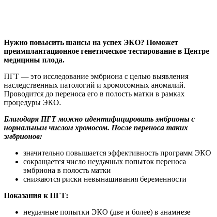
Нужно повысить шансы на успех ЭКО? Поможет
преимплантационное генетическое тестирование в Центре
медицины плода.
ПГТ — это исследование эмбриона с целью выявления
наследственных патологий и хромосомных аномалий.
Проводится до переноса его в полость матки в рамках
процедуры ЭКО.
Благодаря ПГТ можно идентифицировать эмбрионы с
нормальным числом хромосом. После переноса таких
эмбрионов:
значительно повышается эффективность программ ЭКО
сокращается число неудачных попыток переноса
эмбриона в полость матки
снижаются риски невынашивания беременности
Показания к ПГТ:
неудачные попытки ЭКО (две и более) в анамнезе