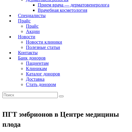
Прием врача — дерматовенеролога
Врачебная косметология
Специалисты
Прайс
Прайс
Акции
Новости
Новости клиники
Полезные статьи
Контакты
Банк доноров
Пациентам
Клиникам
Каталог доноров
Доставка
Стать донором
ПГТ эмбрионов в Центре медицины
плода