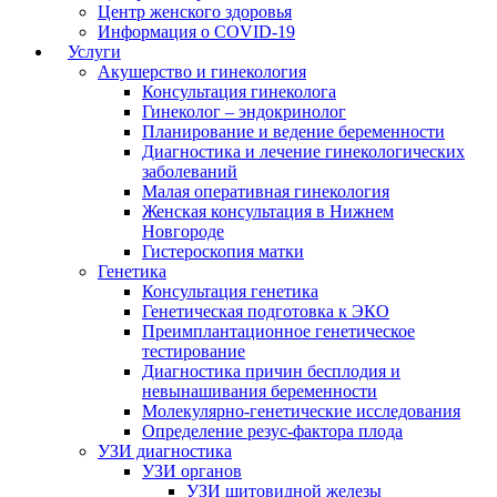
Центр женского здоровья
Информация о COVID-19
Услуги
Акушерство и гинекология
Консультация гинеколога
Гинеколог – эндокринолог
Планирование и ведение беременности
Диагностика и лечение гинекологических
заболеваний
Малая оперативная гинекология
Женская консультация в Нижнем
Новгороде
Гистероскопия матки
Генетика
Консультация генетика
Генетическая подготовка к ЭКО
Преимплантационное генетическое
тестирование
Диагностика причин бесплодия и
невынашивания беременности
Молекулярно-генетические исследования
Определение резус-фактора плода
УЗИ диагностика
УЗИ органов
УЗИ щитовидной железы