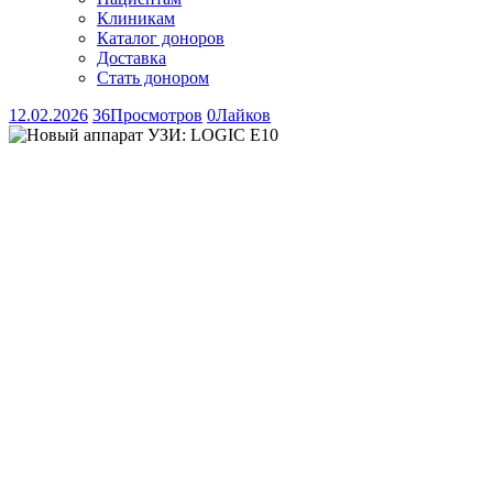
Клиникам
Каталог доноров
Доставка
Стать донором
12.02.2026
36
Просмотров
0
Лайков