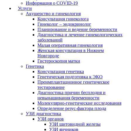
Информация о COVID-19
Услуги
Акушерство и гинекология
Консультация гинеколога
Гинеколог – эндокринолог
Планирование и ведение беременности
Диагностика и лечение гинекологических
заболеваний
Малая оперативная гинекология
Женская консультация в Нижнем
Новгороде
Гистероскопия матки
Генетика
Консультация генетика
Генетическая подготовка к ЭКО
Преимплантационное генетическое
тестирование
Диагностика причин бесплодия и
невынашивания беременности
Молекулярно-генетические исследования
Определение резус-фактора плода
УЗИ диагностика
УЗИ органов
УЗИ щитовидной железы
УЗИ яичников