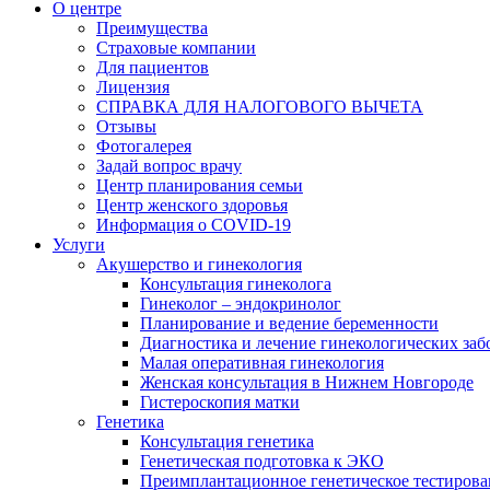
О центре
Преимущества
Страховые компании
Для пациентов
Лицензия
СПРАВКА ДЛЯ НАЛОГОВОГО ВЫЧЕТА
Отзывы
Фотогалерея
Задай вопрос врачу
Центр планирования семьи
Центр женского здоровья
Информация о COVID-19
Услуги
Акушерство и гинекология
Консультация гинеколога
Гинеколог – эндокринолог
Планирование и ведение беременности
Диагностика и лечение гинекологических за
Малая оперативная гинекология
Женская консультация в Нижнем Новгороде
Гистероскопия матки
Генетика
Консультация генетика
Генетическая подготовка к ЭКО
Преимплантационное генетическое тестирова