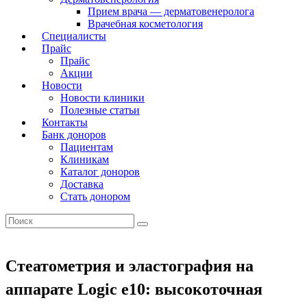
Прием врача — дерматовенеролога
Врачебная косметология
Специалисты
Прайс
Прайс
Акции
Новости
Новости клиники
Полезные статьи
Контакты
Банк доноров
Пациентам
Клиникам
Каталог доноров
Доставка
Стать донором
Стеатометрия и эластография на
аппарате Logic e10: высокоточная