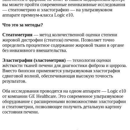
вы можете пройти современные неинвазивные исследования
— стеатометрию и эластографию — на ультразвуковом
аппарате премиум‑класса Logic e10.
Что это за методы?
Стеатометрия
— метод количественной оценки степени
жировой дистрофии (стеатоза) печени. Позволяет точно
определить процентное содержание жировой ткани в органе
без инвазивного вмешательства.
Эластография (эластометрия)
— технология оценки
жёсткости тканей печени для диагностики фиброза и цирроза.
Вместо биопсии применяется ультразвуковая эластография
сдвиговой волной, обеспечивающая высокую точность
результатов.
Оба исследования проводятся на одном аппарате — Logic e10
от компании GE Healthcare. Это современное ультразвуковое
оборудование с расширенными возможностями эластографии
и стеатометрии, позволяющее получить детальную картину
состояния печени.