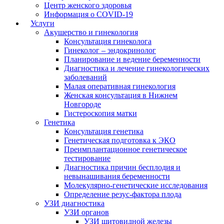
Центр женского здоровья
Информация о COVID-19
Услуги
Акушерство и гинекология
Консультация гинеколога
Гинеколог – эндокринолог
Планирование и ведение беременности
Диагностика и лечение гинекологических
заболеваний
Малая оперативная гинекология
Женская консультация в Нижнем
Новгороде
Гистероскопия матки
Генетика
Консультация генетика
Генетическая подготовка к ЭКО
Преимплантационное генетическое
тестирование
Диагностика причин бесплодия и
невынашивания беременности
Молекулярно-генетические исследования
Определение резус-фактора плода
УЗИ диагностика
УЗИ органов
УЗИ щитовидной железы