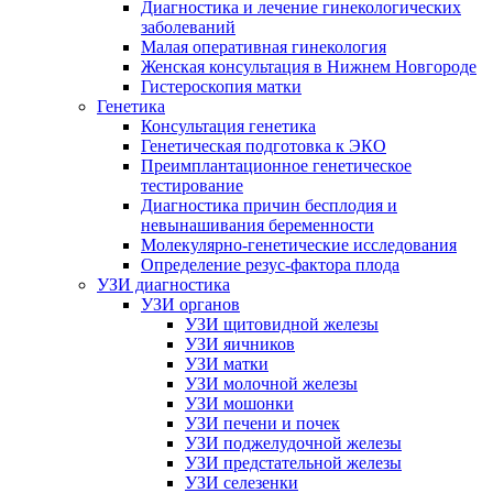
Диагностика и лечение гинекологических
заболеваний
Малая оперативная гинекология
Женская консультация в Нижнем Новгороде
Гистероскопия матки
Генетика
Консультация генетика
Генетическая подготовка к ЭКО
Преимплантационное генетическое
тестирование
Диагностика причин бесплодия и
невынашивания беременности
Молекулярно-генетические исследования
Определение резус-фактора плода
УЗИ диагностика
УЗИ органов
УЗИ щитовидной железы
УЗИ яичников
УЗИ матки
УЗИ молочной железы
УЗИ мошонки
УЗИ печени и почек
УЗИ поджелудочной железы
УЗИ предстательной железы
УЗИ селезенки