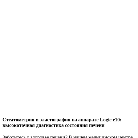
Стеатометрия и эластография на аппарате Logic e10:
высокоточная диагностика состояния печени
Заботитесь о здоровье печени? В нашем медицинском центре