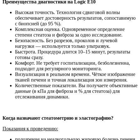
Преимущества диагностики на Logic Е10
Высокая точность. Технология сдвиговой волны
обеспечивает достоверность результатов, сопоставимую
с биопсией (до 95 %).
Комплексная оценка. Одновременное определение
степени стеатоза и фиброза за одно исследование.
Безопасность. Без разрезов, проколов и лучевой
нагрузки — используется только ультразвук.
Быстрота. Процедура длится 10–15 минут, результаты
готовы сразу.
Комфорт. Не требует госпитализации, безболезненна,
подходит для регулярного мониторинга.
Визуализация в реальном времени. Чёткое изображение
тканей печени и точная локализация зон измерения.
Количественные показатели. Вы получаете объективные
данные (в кПа для фиброза и % для стеатоза) для
отслеживания динамики.
Когда назначают стеатометрию и эластографию?
Показания к проведению:
подозрение на неалкогольную жировую болезнь печени