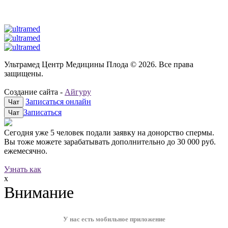
Ультрамед Центр Медицины Плода © 2026. Все права
защищены.
Создание сайта -
Айгуру
Записаться онлайн
Чат
Записаться
Чат
Сегодня уже
5 человек
подали заявку на донорство спермы.
Вы тоже можете зарабатывать дополнительно до
30 000 руб.
ежемесячно.
Узнать как
x
Внимание
У нас есть мобильное приложение