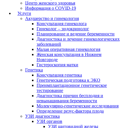
Центр женского здоровья
Информация о COVID-19
Услуги
Акушерство и гинекология
Консультация гинеколога
Гинеколог – эндокринолог
Планирование и ведение беременности
Диагностика и лечение гинекологических
заболеваний
Малая оперативная гинекология
Женская консультация в Нижнем
Новгороде
Гистероскопия матки
Генетика
Консультация генетика
Генетическая подготовка к ЭКО
Преимплантационное генетическое
тестирование
Диагностика причин бесплодия и
невынашивания беременности
Молекулярно-генетические исследования
Определение резус-фактора плода
УЗИ диагностика
УЗИ органов
УЗИ щитовидной железы