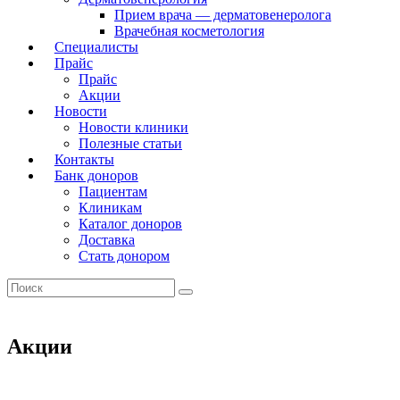
Прием врача — дерматовенеролога
Врачебная косметология
Специалисты
Прайс
Прайс
Акции
Новости
Новости клиники
Полезные статьи
Контакты
Банк доноров
Пациентам
Клиникам
Каталог доноров
Доставка
Стать донором
Акции