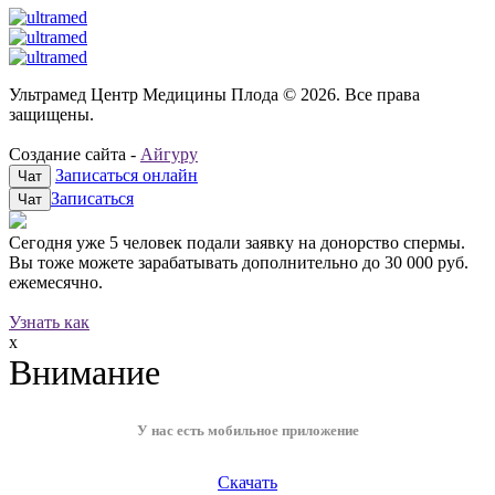
Ультрамед Центр Медицины Плода © 2026. Все права
защищены.
Создание сайта -
Айгуру
Записаться онлайн
Чат
Записаться
Чат
Сегодня уже
5 человек
подали заявку на донорство спермы.
Вы тоже можете зарабатывать дополнительно до
30 000 руб.
ежемесячно.
Узнать как
x
Внимание
У нас есть мобильное приложение
Скачать