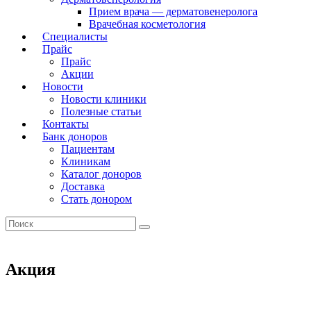
Прием врача — дерматовенеролога
Врачебная косметология
Специалисты
Прайс
Прайс
Акции
Новости
Новости клиники
Полезные статьи
Контакты
Банк доноров
Пациентам
Клиникам
Каталог доноров
Доставка
Стать донором
Акция