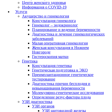
Центр женского здоровья
Информация о COVID-19
Услуги
Акушерство и гинекология
Консультация гинеколога
Гинеколог – эндокринолог
Планирование и ведение беременности
Диагностика и лечение гинекологических
заболеваний
Малая оперативная гинекология
Женская консультация в Нижнем
Новгороде
Гистероскопия матки
Генетика
Консультация генетика
Генетическая подготовка к ЭКО
Преимплантационное генетическое
тестирование
Диагностика причин бесплодия и
невынашивания беременности
Молекулярно-генетические исследования
Определение резус-фактора плода
УЗИ диагностика
УЗИ органов
УЗИ щитовидной железы